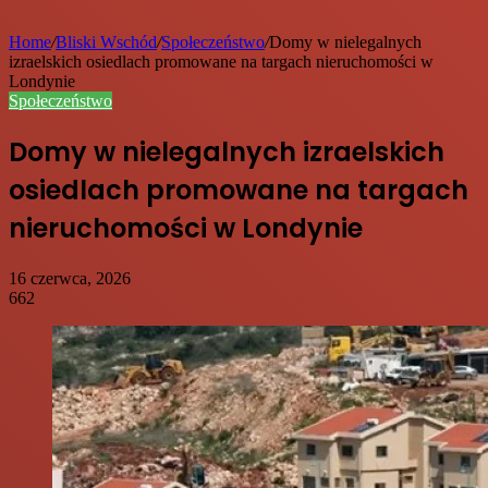
Home
/
Bliski Wschód
/
Społeczeństwo
/
Domy w nielegalnych
izraelskich osiedlach promowane na targach nieruchomości w
Londynie
Społeczeństwo
Domy w nielegalnych izraelskich
osiedlach promowane na targach
nieruchomości w Londynie
16 czerwca, 2026
662