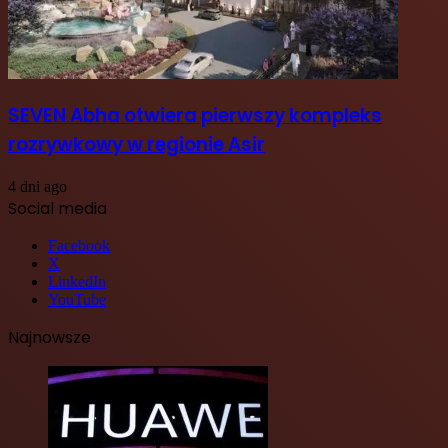
SEVEN Abha otwiera pierwszy kompleks
rozrywkowy w regionie Asir
4 dni ago
Social media
Facebook
X
LinkedIn
YouTube
Najnowsze