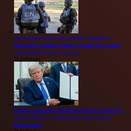
Siły pokojowe ONZ odnotowały największą
eskalację izraelskich działań w Libanie od czasu
zawieszenia broni w czerwcu
21 godzin ago
Trump ponownie próbuje ograniczyć prawo do
obywatelstwa z urodzenia po decyzji Sądu
Najwyższego