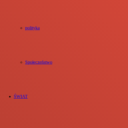
polityka
Społeczeństwo
ŚWIAT