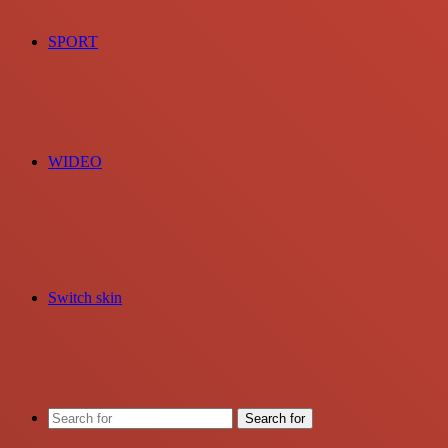
SPORT
WIDEO
Switch skin
Search for