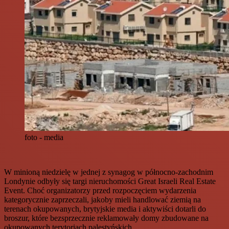
foto - media
W minioną niedzielę w jednej z synagog w północno-zachodnim
Londynie odbyły się targi nieruchomości Great Israeli Real Estate
Event. Choć organizatorzy przed rozpoczęciem wydarzenia
kategorycznie zaprzeczali, jakoby mieli handlować ziemią na
terenach okupowanych, brytyjskie media i aktywiści dotarli do
broszur, które bezsprzecznie reklamowały domy zbudowane na
okupowanych terytoriach palestyńskich.