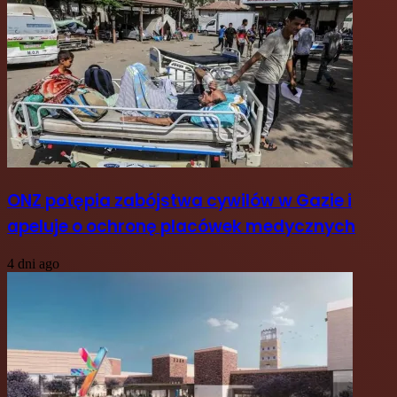
ONZ potępia zabójstwa cywilów w Gazie i
apeluje o ochronę placówek medycznych
4 dni ago