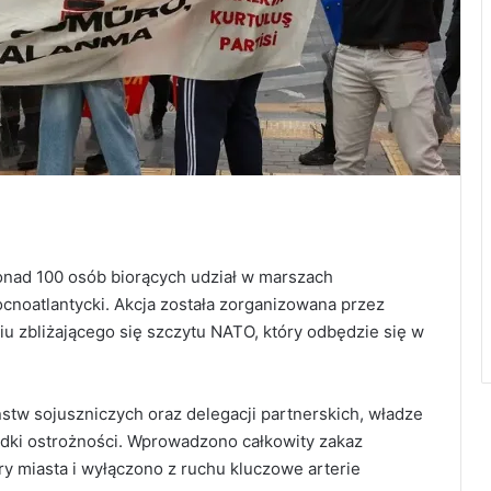
onad 100 osób biorących udział w marszach
noatlantycki. Akcja została zorganizowana przez
u zbliżającego się szczytu NATO, który odbędzie się w
tw sojuszniczych oraz delegacji partnerskich, władze
odki ostrożności. Wprowadzono całkowity zakaz
 miasta i wyłączono z ruchu kluczowe arterie