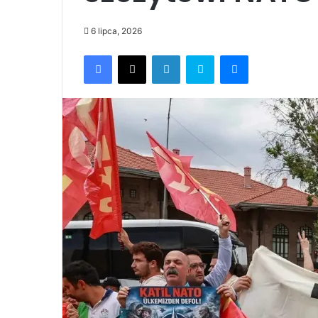
6 lipca, 2026
Facebook
X
LinkedIn
Skype
Messenger