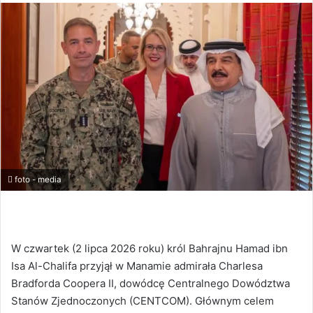
foto - media
W czwartek (2 lipca 2026 roku) król Bahrajnu Hamad ibn
Isa Al-Chalifa przyjął w Manamie admirała Charlesa
Bradforda Coopera II, dowódcę Centralnego Dowództwa
Stanów Zjednoczonych (CENTCOM). Głównym celem