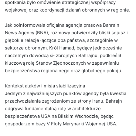
spotkania było omówienie strategicznej współpracy
wojskowej oraz koordynacji działań obronnych w regionie.
Jak poinformowała oficjalna agencja prasowa Bahrain
News Agency (BNA), rozmowy potwierdziły bliski sojusz i
głębokie relacje łączące oba państwa, szczególnie w
sektorze obronnym. Król Hamad, będący jednocześnie
naczelnym dowódcą sił zbrojnych Bahrajnu, podkreślił
kluczową rolę Stanów Zjednoczonych w zapewnianiu
bezpieczeństwa regionalnego oraz globalnego pokoju.
Kontekst ataków i misja stabilizacyjna
Jednym z najważniejszych punktów agendy była kwestia
przeciwdziałania zagrożeniom ze strony Iranu. Bahrajn
odgrywa fundamentalną rolę w architekturze
bezpieczeństwa USA na Bliskim Wschodzie, będąc
gospodarzem bazy V Floty Marynarki Wojennej USA.