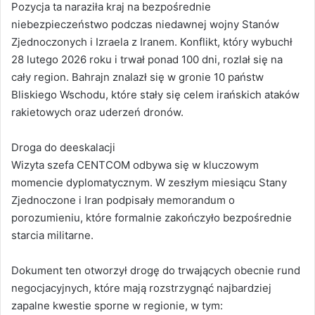
Pozycja ta naraziła kraj na bezpośrednie
niebezpieczeństwo podczas niedawnej wojny Stanów
Zjednoczonych i Izraela z Iranem. Konflikt, który wybuchł
28 lutego 2026 roku i trwał ponad 100 dni, rozlał się na
cały region. Bahrajn znalazł się w gronie 10 państw
Bliskiego Wschodu, które stały się celem irańskich ataków
rakietowych oraz uderzeń dronów.
Droga do deeskalacji
Wizyta szefa CENTCOM odbywa się w kluczowym
momencie dyplomatycznym. W zeszłym miesiącu Stany
Zjednoczone i Iran podpisały memorandum o
porozumieniu, które formalnie zakończyło bezpośrednie
starcia militarne.
Dokument ten otworzył drogę do trwających obecnie rund
negocjacyjnych, które mają rozstrzygnąć najbardziej
zapalne kwestie sporne w regionie, w tym: