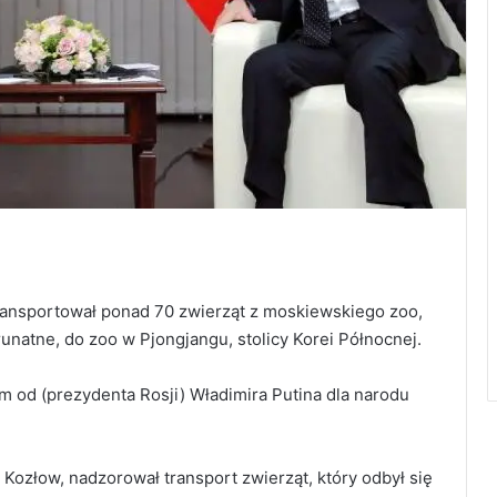
etransportował ponad 70 zwierząt z moskiewskiego zoo,
unatne, do zoo w Pjongjangu, stolicy Korei Północnej.
m od (prezydenta Rosji) Władimira Putina dla narodu
 Kozłow, nadzorował transport zwierząt, który odbył się