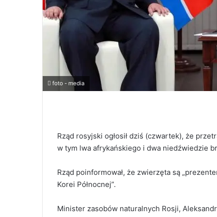
foto - media
Rząd rosyjski ogłosił dziś (czwartek), że prz
w tym lwa afrykańskiego i dwa niedźwiedzie br
Rząd poinformował, że zwierzęta są „prezente
Korei Północnej”.
Minister zasobów naturalnych Rosji, Aleksandr