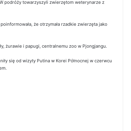
W podróży towarzyszyli zwierzętom weterynarze z
oinformowała, że otrzymała rzadkie zwierzęta jako
rły, żurawie i papugi, centralnemu zoo w Pjongjangu.
iły się od wizyty Putina w Korei Północnej w czerwcu
nem.