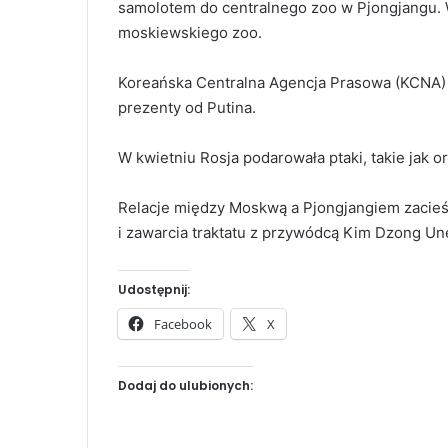
samolotem do centralnego zoo w Pjongjangu. 
moskiewskiego zoo.
Koreańska Centralna Agencja Prasowa (KCNA) p
prezenty od Putina.
W kwietniu Rosja podarowała ptaki, takie jak o
Relacje między Moskwą a Pjongjangiem zacieśn
i zawarcia traktatu z przywódcą Kim Dzong U
Udostępnij:
Facebook
X
Dodaj do ulubionych: