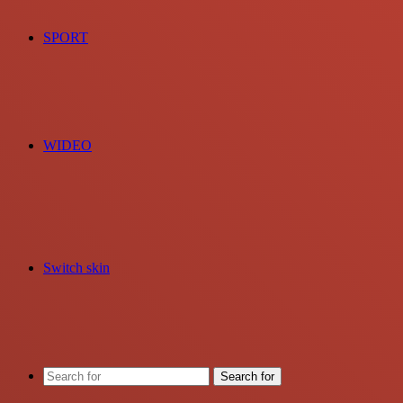
SPORT
WIDEO
Switch skin
Search for