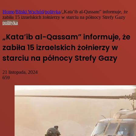
Home
/
Bliski Wschód
/
polityka
/
„Kata’ib al-Qassam” informuje, że
zabiła 15 izraelskich żołnierzy w starciu na północy Strefy Gazy
polityka
„Kata’ib al-Qassam” informuje, że
zabiła 15 izraelskich żołnierzy w
starciu na północy Strefy Gazy
21 listopada, 2024
659