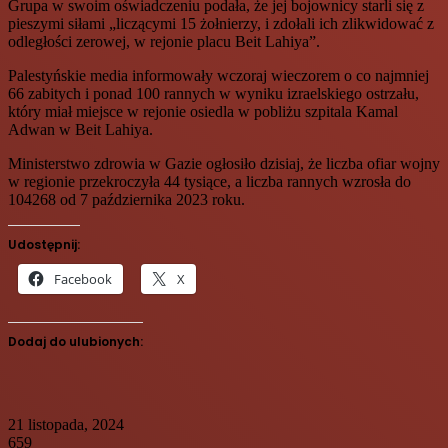
Grupa w swoim oświadczeniu podała, że jej bojownicy starli się z
pieszymi siłami „liczącymi 15 żołnierzy, i zdołali ich zlikwidować z
odległości zerowej, w rejonie placu Beit Lahiya”.
Palestyńskie media informowały wczoraj wieczorem o co najmniej
66 zabitych i ponad 100 rannych w wyniku izraelskiego ostrzału,
który miał miejsce w rejonie osiedla w pobliżu szpitala Kamal
Adwan w Beit Lahiya.
Ministerstwo zdrowia w Gazie ogłosiło dzisiaj, że liczba ofiar wojny
w regionie przekroczyła 44 tysiące, a liczba rannych wzrosła do
104268 od 7 października 2023 roku.
Udostępnij:
Facebook
X
Dodaj do ulubionych:
21 listopada, 2024
659