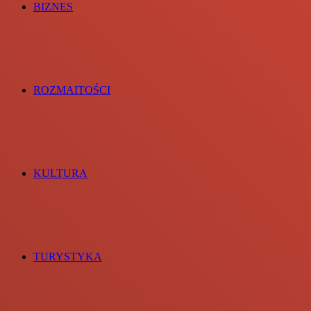
BIZNES
ROZMAITOŚCI
KULTURA
TURYSTYKA