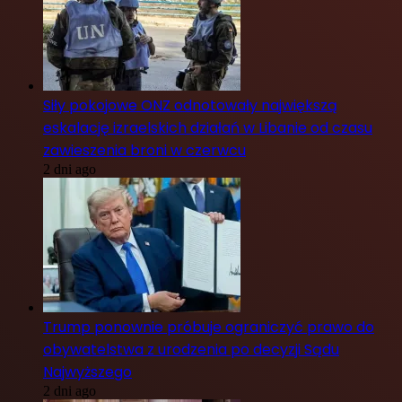
Siły pokojowe ONZ odnotowały największą
eskalację izraelskich działań w Libanie od czasu
zawieszenia broni w czerwcu
2 dni ago
Trump ponownie próbuje ograniczyć prawo do
obywatelstwa z urodzenia po decyzji Sądu
Najwyższego
2 dni ago