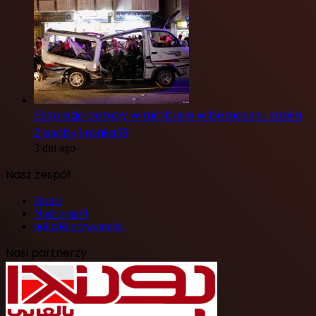
Eksplozja bomby w minibusie w Damaszku zabiła
2 osoby i raniła 13
3 dni ago
Nasz zespół
Home
Nasz zespół
polityki prywatności
Nasi partnerzy