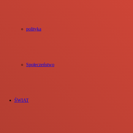
polityka
Społeczeństwo
ŚWIAT