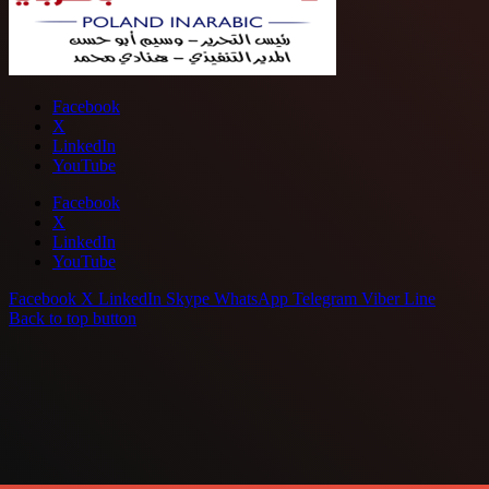
Facebook
X
LinkedIn
YouTube
Facebook
X
LinkedIn
YouTube
Facebook
X
LinkedIn
Skype
WhatsApp
Telegram
Viber
Line
Back to top button