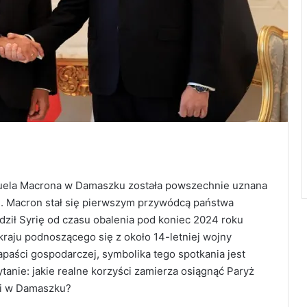
nuela Macrona w Damaszku została powszechnie uznana
. Macron stał się pierwszym przywódcą państwa
dził Syrię od czasu obalenia pod koniec 2024 roku
 kraju podnoszącego się z około 14-letniej wojny
apaści gospodarczej, symbolika tego spotkania jest
tanie: jakie realne korzyści zamierza osiągnąć Paryż
mi w Damaszku?