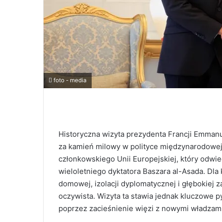
foto - media
Historyczna wizyta prezydenta Francji Emma
za kamień milowy w polityce międzynarodowej
członkowskiego Unii Europejskiej, który odwie
wieloletniego dyktatora Baszara al-Asada. Dla
domowej, izolacji dyplomatycznej i głębokiej z
oczywista. Wizyta ta stawia jednak kluczowe py
poprzez zacieśnienie więzi z nowymi władza