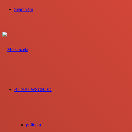
Search for
BLISKI WSCHÓD
polityka