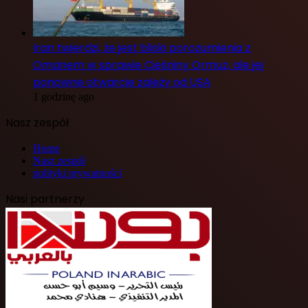
Iran twierdzi, że jest bliski porozumienia z
Omanem w sprawie Cieśniny Ormuz, ale jej
ponowne otwarcie zależy od USA
1 godzinę ago
Nasz zespół
Home
Nasz zespół
polityki prywatności
Nasi partnerzy