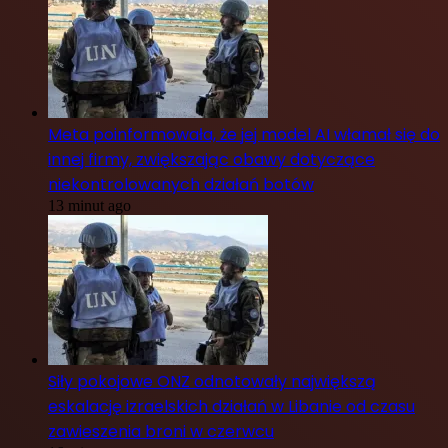
Meta poinformowała, że jej model AI włamał się do
innej firmy, zwiększając obawy dotyczące
niekontrolowanych działań botów
13 minut ago
Siły pokojowe ONZ odnotowały największą
eskalację izraelskich działań w Libanie od czasu
zawieszenia broni w czerwcu