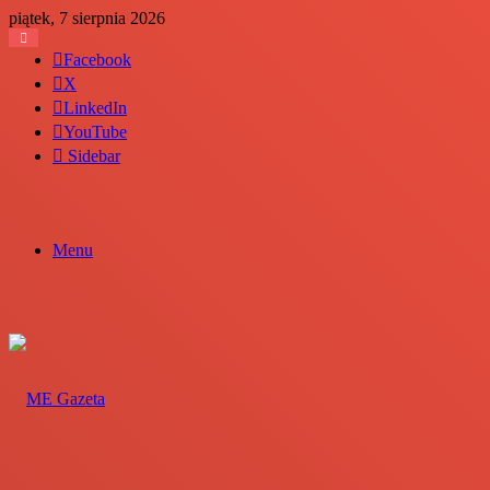
piątek, 7 sierpnia 2026
Facebook
X
LinkedIn
YouTube
Sidebar
Menu