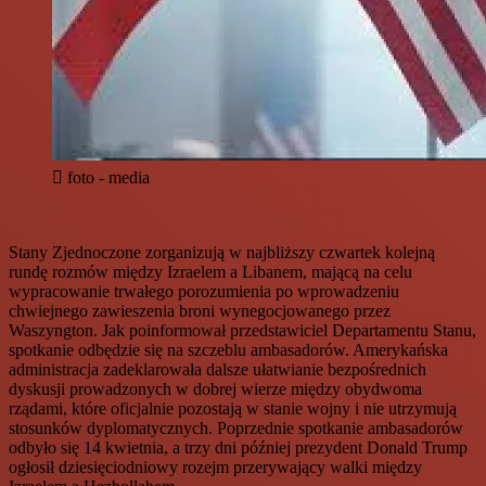
foto - media
Stany Zjednoczone zorganizują w najbliższy czwartek kolejną
rundę rozmów między Izraelem a Libanem, mającą na celu
wypracowanie trwałego porozumienia po wprowadzeniu
chwiejnego zawieszenia broni wynegocjowanego przez
Waszyngton. Jak poinformował przedstawiciel Departamentu Stanu,
spotkanie odbędzie się na szczeblu ambasadorów. Amerykańska
administracja zadeklarowała dalsze ułatwianie bezpośrednich
dyskusji prowadzonych w dobrej wierze między obydwoma
rządami, które oficjalnie pozostają w stanie wojny i nie utrzymują
stosunków dyplomatycznych. Poprzednie spotkanie ambasadorów
odbyło się 14 kwietnia, a trzy dni później prezydent Donald Trump
ogłosił dziesięciodniowy rozejm przerywający walki między