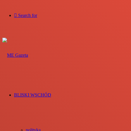
Search for
BLISKI WSCHÓD
polityka