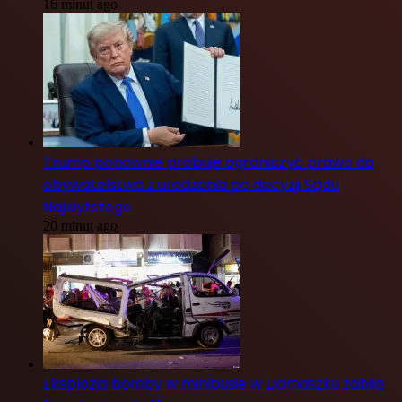
16 minut ago
Trump ponownie próbuje ograniczyć prawo do
obywatelstwa z urodzenia po decyzji Sądu
Najwyższego
20 minut ago
Eksplozja bomby w minibusie w Damaszku zabiła