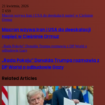
21 kwietnia, 2026
659
Macron wzywa Iran i USA do deeskalacji napięć w Cieśninie
Ormuz
Macron wzywa Iran i USA do deeskalacji
napięć w Cieśninie Ormuz
„Rada Pokoju” Donalda Trumpa rozmawia z DP World o
odbudowie Gazy
„Rada Pokoju” Donalda Trumpa rozmawia z
DP World o odbudowie Gazy
Related Articles