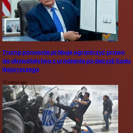
Trump ponownie próbuje ograniczyć prawo
do obywatelstwa z urodzenia po decyzji Sądu
Najwyższego
25 minut ago