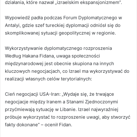
działania, które nazwał „izraelskim ekspansjonizmem”.
Wypowiedź padła podczas Forum Dyplomatycznego w
Antalyi, gdzie szef tureckiej dyplomacji odniósł się do
skomplikowanej sytuacji geopolitycznej w regionie.
Wykorzystywanie dyplomatycznego rozproszenia
Według Hakana Fidana, uwaga społeczności
międzynarodowej jest obecnie skupiona na innych
kluczowych negocjacjach, co Izrael ma wykorzystywać do
realizacji własnych celów terytorialnych:
Cień negocjacji USA-Iran: „Wydaje się, że trwające
negocjacje między Iranem a Stanami Zjednoczonymi
przyćmiewają sytuację w Libanie. Izrael najwyraźniej
próbuje wykorzystać to rozproszenie uwagi, aby stworzyć
fakty dokonane” – ocenił Fidan.