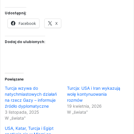
Udostępnij:
Facebook
X
Dodaj do ulubionych:
Powiązane
Turcja wzywa do
Turcja: USA i Iran wykazują
natychmiastowych działań
wolę kontynuowania
na rzecz Gazy – informuje
rozmów
źródło dyplomatyczne
19 kwietnia, 2026
3 listopada, 2025
W „świata"
W „świata"
USA, Katar, Turcja i Egipt