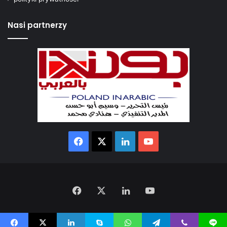
Nasi partnerzy
Facebook
X
LinkedIn
YouTube
Facebook
X
LinkedIn
YouTube