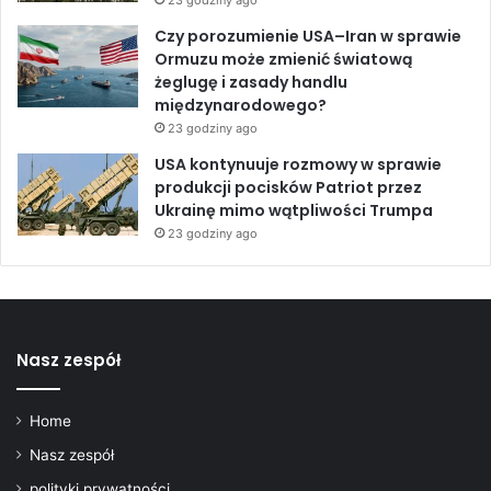
23 godziny ago
Czy porozumienie USA–Iran w sprawie
Ormuzu może zmienić światową
żeglugę i zasady handlu
międzynarodowego?
23 godziny ago
USA kontynuuje rozmowy w sprawie
produkcji pocisków Patriot przez
Ukrainę mimo wątpliwości Trumpa
23 godziny ago
Nasz zespół
Home
Nasz zespół
polityki prywatności