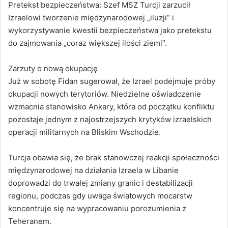
Pretekst bezpieczeństwa: Szef MSZ Turcji zarzucił
Izraelowi tworzenie międzynarodowej „iluzji” i
wykorzystywanie kwestii bezpieczeństwa jako pretekstu
do zajmowania „coraz większej ilości ziemi”.
Zarzuty o nową okupację
Już w sobotę Fidan sugerował, że Izrael podejmuje próby
okupacji nowych terytoriów. Niedzielne oświadczenie
wzmacnia stanowisko Ankary, która od początku konfliktu
pozostaje jednym z najostrzejszych krytyków izraelskich
operacji militarnych na Bliskim Wschodzie.
Turcja obawia się, że brak stanowczej reakcji społeczności
międzynarodowej na działania Izraela w Libanie
doprowadzi do trwałej zmiany granic i destabilizacji
regionu, podczas gdy uwaga światowych mocarstw
koncentruje się na wypracowaniu porozumienia z
Teheranem.