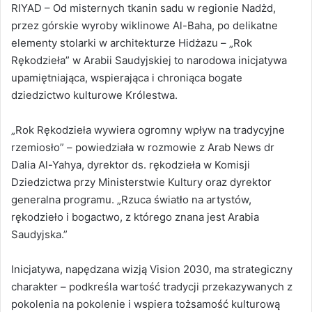
RIYAD – Od misternych tkanin sadu w regionie Nadżd,
przez górskie wyroby wiklinowe Al-Baha, po delikatne
elementy stolarki w architekturze Hidżazu – „Rok
Rękodzieła” w Arabii Saudyjskiej to narodowa inicjatywa
upamiętniająca, wspierająca i chroniąca bogate
dziedzictwo kulturowe Królestwa.
„Rok Rękodzieła wywiera ogromny wpływ na tradycyjne
rzemiosło” – powiedziała w rozmowie z Arab News dr
Dalia Al-Yahya, dyrektor ds. rękodzieła w Komisji
Dziedzictwa przy Ministerstwie Kultury oraz dyrektor
generalna programu. „Rzuca światło na artystów,
rękodzieło i bogactwo, z którego znana jest Arabia
Saudyjska.”
Inicjatywa, napędzana wizją Vision 2030, ma strategiczny
charakter – podkreśla wartość tradycji przekazywanych z
pokolenia na pokolenie i wspiera tożsamość kulturową