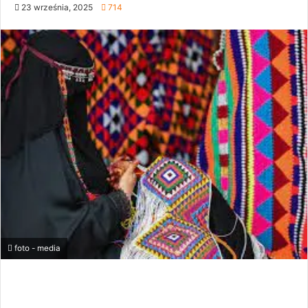
23 września, 2025
714
foto - media