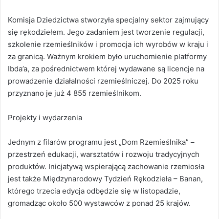
Komisja Dziedzictwa stworzyła specjalny sektor zajmujący
się rękodziełem. Jego zadaniem jest tworzenie regulacji,
szkolenie rzemieślników i promocja ich wyrobów w kraju i
za granicą. Ważnym krokiem było uruchomienie platformy
Ibda’a, za pośrednictwem której wydawane są licencje na
prowadzenie działalności rzemieślniczej. Do 2025 roku
przyznano je już 4 855 rzemieślnikom.
Projekty i wydarzenia
Jednym z filarów programu jest „Dom Rzemieślnika” –
przestrzeń edukacji, warsztatów i rozwoju tradycyjnych
produktów. Inicjatywą wspierającą zachowanie rzemiosła
jest także Międzynarodowy Tydzień Rękodzieła – Banan,
którego trzecia edycja odbędzie się w listopadzie,
gromadząc około 500 wystawców z ponad 25 krajów.