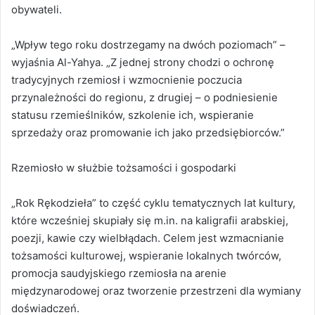
obywateli.
„Wpływ tego roku dostrzegamy na dwóch poziomach” –
wyjaśnia Al-Yahya. „Z jednej strony chodzi o ochronę
tradycyjnych rzemiosł i wzmocnienie poczucia
przynależności do regionu, z drugiej – o podniesienie
statusu rzemieślników, szkolenie ich, wspieranie
sprzedaży oraz promowanie ich jako przedsiębiorców.”
Rzemiosło w służbie tożsamości i gospodarki
„Rok Rękodzieła” to część cyklu tematycznych lat kultury,
które wcześniej skupiały się m.in. na kaligrafii arabskiej,
poezji, kawie czy wielbłądach. Celem jest wzmacnianie
tożsamości kulturowej, wspieranie lokalnych twórców,
promocja saudyjskiego rzemiosła na arenie
międzynarodowej oraz tworzenie przestrzeni dla wymiany
doświadczeń.