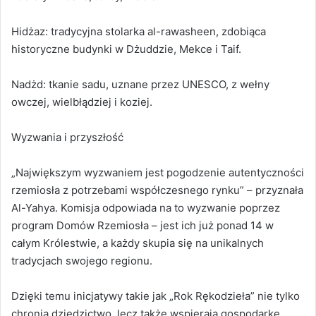
Hidżaz: tradycyjna stolarka al-rawasheen, zdobiąca
historyczne budynki w Dżuddzie, Mekce i Taif.
Nadżd: tkanie sadu, uznane przez UNESCO, z wełny
owczej, wielbłądziej i koziej.
Wyzwania i przyszłość
„Największym wyzwaniem jest pogodzenie autentyczności
rzemiosła z potrzebami współczesnego rynku” – przyznała
Al-Yahya. Komisja odpowiada na to wyzwanie poprzez
program Domów Rzemiosła – jest ich już ponad 14 w
całym Królestwie, a każdy skupia się na unikalnych
tradycjach swojego regionu.
Dzięki temu inicjatywy takie jak „Rok Rękodzieła” nie tylko
chronią dziedzictwo, lecz także wspierają gospodarkę