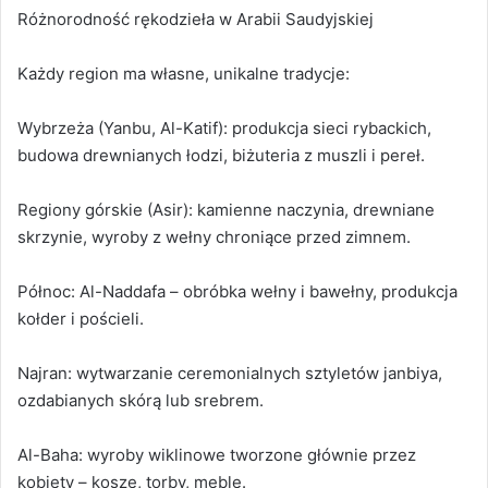
Różnorodność rękodzieła w Arabii Saudyjskiej
Każdy region ma własne, unikalne tradycje:
Wybrzeża (Yanbu, Al-Katif): produkcja sieci rybackich,
budowa drewnianych łodzi, biżuteria z muszli i pereł.
Regiony górskie (Asir): kamienne naczynia, drewniane
skrzynie, wyroby z wełny chroniące przed zimnem.
Północ: Al-Naddafa – obróbka wełny i bawełny, produkcja
kołder i pościeli.
Najran: wytwarzanie ceremonialnych sztyletów janbiya,
ozdabianych skórą lub srebrem.
Al-Baha: wyroby wiklinowe tworzone głównie przez
kobiety – kosze, torby, meble.