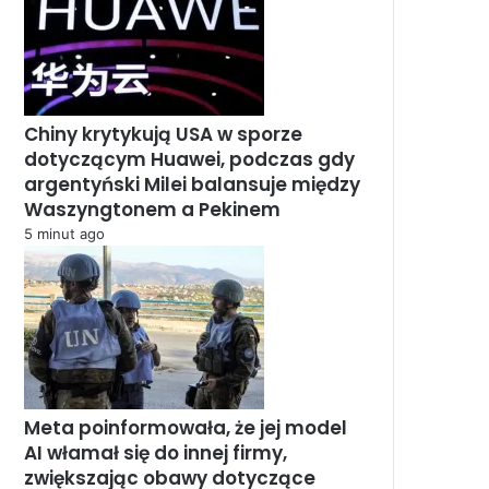
Chiny krytykują USA w sporze
dotyczącym Huawei, podczas gdy
argentyński Milei balansuje między
Waszyngtonem a Pekinem
5 minut ago
Meta poinformowała, że jej model
AI włamał się do innej firmy,
zwiększając obawy dotyczące