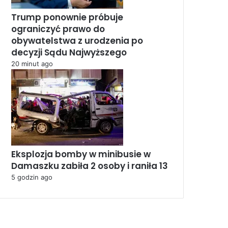
Trump ponownie próbuje
ograniczyć prawo do
obywatelstwa z urodzenia po
decyzji Sądu Najwyższego
20 minut ago
Eksplozja bomby w minibusie w
Damaszku zabiła 2 osoby i raniła 13
5 godzin ago