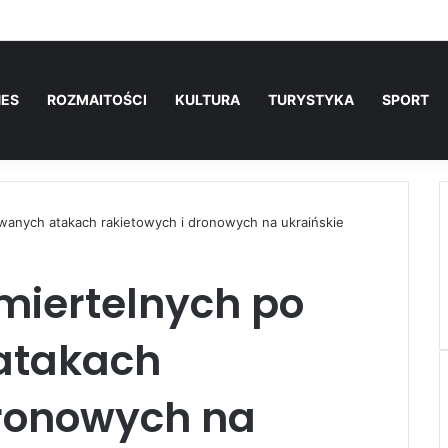
NES
ROZMAITOŚCI
KULTURA
TURYSTYKA
SPORT
wanych atakach rakietowych i dronowych na ukraińskie
śmiertelnych po
atakach
dronowych na