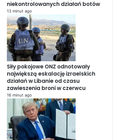
niekontrolowanych działań botów
13 minut ago
Siły pokojowe ONZ odnotowały
największą eskalację izraelskich
działań w Libanie od czasu
zawieszenia broni w czerwcu
16 minut ago