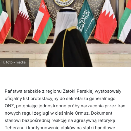
foto - media
Państwa arabskie z regionu Zatoki Perskiej wystosowały
oficjalny list protestacyjny do sekretarza generalnego
ONZ, potępiając jednostronne próby narzucenia przez Iran
nowych reguł żeglugi w cieśninie Ormuz. Dokument
stanowi bezpośrednią reakcję na agresywną retorykę
Teheranu i kontynuowanie ataków na statki handlowe