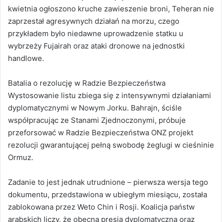
kwietnia ogłoszono kruche zawieszenie broni, Teheran nie
zaprzestał agresywnych działań na morzu, czego
przykładem było niedawne uprowadzenie statku u
wybrzeży Fujairah oraz ataki dronowe na jednostki
handlowe.
Batalia o rezolucję w Radzie Bezpieczeństwa
Wystosowanie listu zbiega się z intensywnymi działaniami
dyplomatycznymi w Nowym Jorku. Bahrajn, ściśle
współpracując ze Stanami Zjednoczonymi, próbuje
przeforsować w Radzie Bezpieczeństwa ONZ projekt
rezolucji gwarantującej pełną swobodę żeglugi w cieśninie
Ormuz.
Zadanie to jest jednak utrudnione – pierwsza wersja tego
dokumentu, przedstawiona w ubiegłym miesiącu, została
zablokowana przez Weto Chin i Rosji. Koalicja państw
arabskich liczy, że obecna presja dyplomatyczna oraz