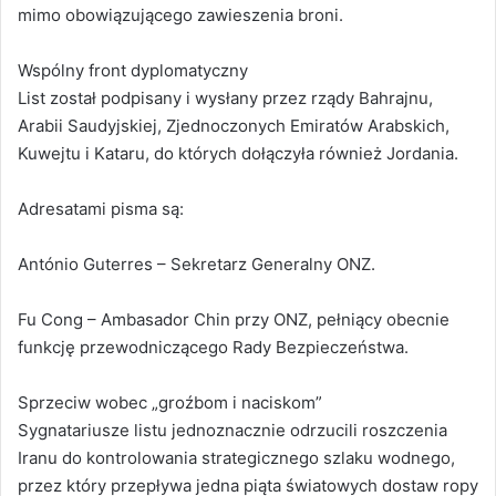
mimo obowiązującego zawieszenia broni.
Wspólny front dyplomatyczny
List został podpisany i wysłany przez rządy Bahrajnu,
Arabii Saudyjskiej, Zjednoczonych Emiratów Arabskich,
Kuwejtu i Kataru, do których dołączyła również Jordania.
Adresatami pisma są:
António Guterres – Sekretarz Generalny ONZ.
Fu Cong – Ambasador Chin przy ONZ, pełniący obecnie
funkcję przewodniczącego Rady Bezpieczeństwa.
Sprzeciw wobec „groźbom i naciskom”
Sygnatariusze listu jednoznacznie odrzucili roszczenia
Iranu do kontrolowania strategicznego szlaku wodnego,
przez który przepływa jedna piąta światowych dostaw ropy