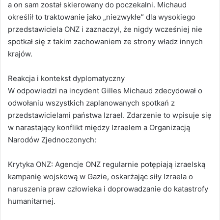
a on sam został skierowany do poczekalni. Michaud
określił to traktowanie jako „niezwykłe” dla wysokiego
przedstawiciela ONZ i zaznaczył, że nigdy wcześniej nie
spotkał się z takim zachowaniem ze strony władz innych
krajów.
Reakcja i kontekst dyplomatyczny
W odpowiedzi na incydent Gilles Michaud zdecydował o
odwołaniu wszystkich zaplanowanych spotkań z
przedstawicielami państwa Izrael. Zdarzenie to wpisuje się
w narastający konflikt między Izraelem a Organizacją
Narodów Zjednoczonych:
Krytyka ONZ: Agencje ONZ regularnie potępiają izraelską
kampanię wojskową w Gazie, oskarżając siły Izraela o
naruszenia praw człowieka i doprowadzanie do katastrofy
humanitarnej.