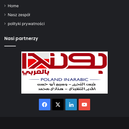
Home
Nasz zespół
polityki prywatności
Nasi partnerzy
Facebook
X
LinkedIn
YouTube