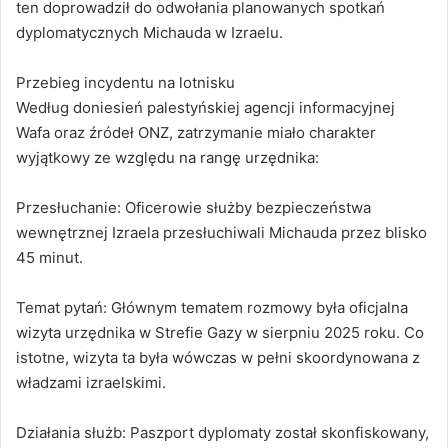
ten doprowadził do odwołania planowanych spotkań
dyplomatycznych Michauda w Izraelu.
Przebieg incydentu na lotnisku
Według doniesień palestyńskiej agencji informacyjnej
Wafa oraz źródeł ONZ, zatrzymanie miało charakter
wyjątkowy ze względu na rangę urzędnika:
Przesłuchanie: Oficerowie służby bezpieczeństwa
wewnętrznej Izraela przesłuchiwali Michauda przez blisko
45 minut.
Temat pytań: Głównym tematem rozmowy była oficjalna
wizyta urzędnika w Strefie Gazy w sierpniu 2025 roku. Co
istotne, wizyta ta była wówczas w pełni skoordynowana z
władzami izraelskimi.
Działania służb: Paszport dyplomaty został skonfiskowany,