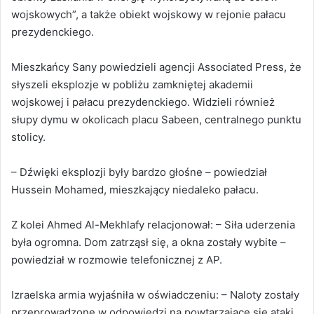
wojskowych”, a także obiekt wojskowy w rejonie pałacu
prezydenckiego.
Mieszkańcy Sany powiedzieli agencji Associated Press, że
słyszeli eksplozje w pobliżu zamkniętej akademii
wojskowej i pałacu prezydenckiego. Widzieli również
słupy dymu w okolicach placu Sabeen, centralnego punktu
stolicy.
– Dźwięki eksplozji były bardzo głośne – powiedział
Hussein Mohamed, mieszkający niedaleko pałacu.
Z kolei Ahmed Al-Mekhlafy relacjonował: – Siła uderzenia
była ogromna. Dom zatrząsł się, a okna zostały wybite –
powiedział w rozmowie telefonicznej z AP.
Izraelska armia wyjaśniła w oświadczeniu: – Naloty zostały
przeprowadzone w odpowiedzi na powtarzające się ataki