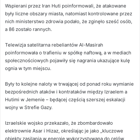
Wspierani przez Iran Huti poinformowali, że atakowane
były liczne obszary miasta, natomiast kontrolowane przez
nich ministerstwo zdrowia podało, że zginęło sześć osób,
a 86 zostało rannych.
Telewizja satelitarna rebeliantów Al-Masirah
poinformowała o trafieniu w spółkę naftową, a w mediach
społecznościowych pojawiły się nagrania ukazujące kulę
ognia w tym miejscu.
Były to kolejne naloty w trwającej od ponad roku wymianie
bezpośrednich ataków i kontrataków między Izraelem a
Hutimi w Jemenie – będącej częścią szerszej eskalacji
wojny w Strefie Gazy.
Izraelskie wojsko przekazało, że zbombardowało
elektrownie Asar i Hizaz, określając je jako „kluczowe
obiekty zasilania w energię wykorzystywaną do celów