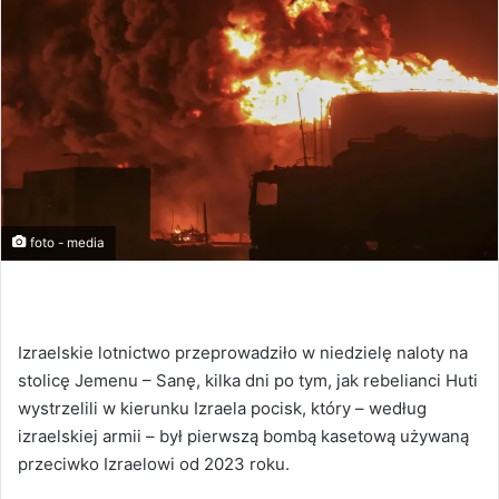
foto - media
Izraelskie lotnictwo przeprowadziło w niedzielę naloty na
stolicę Jemenu – Sanę, kilka dni po tym, jak rebelianci Huti
wystrzelili w kierunku Izraela pocisk, który – według
izraelskiej armii – był pierwszą bombą kasetową używaną
przeciwko Izraelowi od 2023 roku.