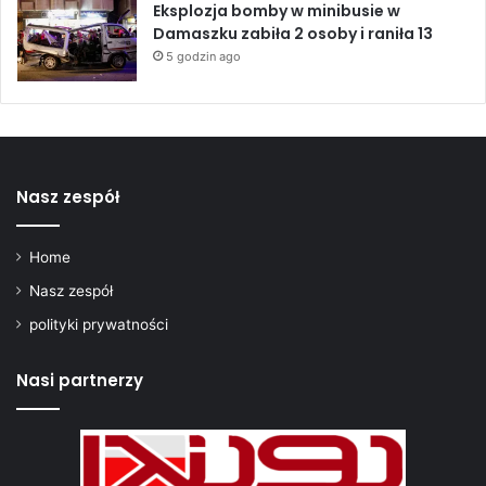
Eksplozja bomby w minibusie w
Damaszku zabiła 2 osoby i raniła 13
5 godzin ago
Nasz zespół
Home
Nasz zespół
polityki prywatności
Nasi partnerzy