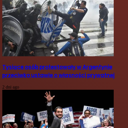
Tysiące osób protestowały w Argentynie
przeciwko ustawie o własności prywatnej
2 dni ago