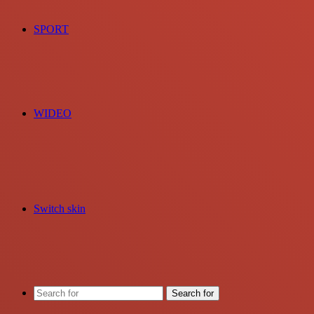
SPORT
WIDEO
Switch skin
Search for