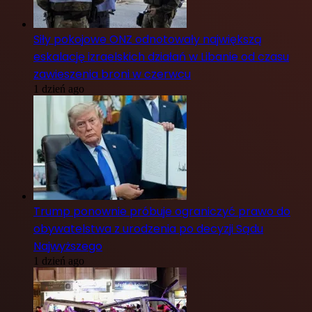
Siły pokojowe ONZ odnotowały największą
eskalację izraelskich działań w Libanie od czasu
zawieszenia broni w czerwcu
1 dzień ago
Trump ponownie próbuje ograniczyć prawo do
obywatelstwa z urodzenia po decyzji Sądu
Najwyższego
1 dzień ago