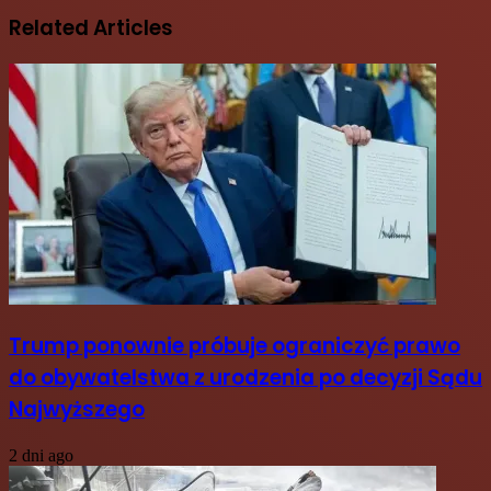
Related Articles
Trump ponownie próbuje ograniczyć prawo
do obywatelstwa z urodzenia po decyzji Sądu
Najwyższego
2 dni ago