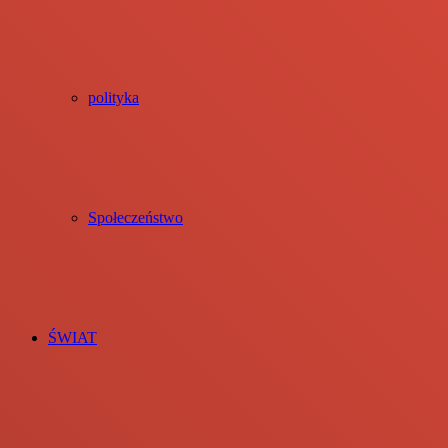
polityka
Społeczeństwo
ŚWIAT