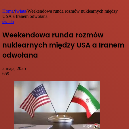
Home
/
świata
/
Weekendowa runda rozmów nuklearnych między
USA a Iranem odwołana
świata
Weekendowa runda rozmów
nuklearnych między USA a Iranem
odwołana
2 maja, 2025
659