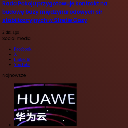
Rada Pokoju przygotowuje kontrakt na
budowę bazy międzynarodowych sił
stabilizacyjnych w Strefie Gazy
2 dni ago
Social media
Facebook
X
LinkedIn
YouTube
Najnowsze