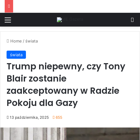
Menu
S
Home
/
świata
świata
Trump niepewny, czy Tony
Blair zostanie
zaakceptowany w Radzie
Pokoju dla Gazy
13 października, 2025
655