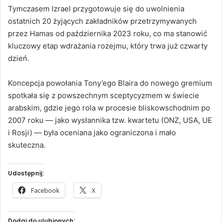
Tymczasem Izrael przygotowuje się do uwolnienia
ostatnich 20 żyjących zakładników przetrzymywanych
przez Hamas od października 2023 roku, co ma stanowić
kluczowy etap wdrażania rozejmu, który trwa już czwarty
dzień.
Koncepcja powołania Tony’ego Blaira do nowego gremium
spotkała się z powszechnym sceptycyzmem w świecie
arabskim, gdzie jego rola w procesie bliskowschodnim po
2007 roku — jako wysłannika tzw. kwartetu (ONZ, USA, UE
i Rosji) — była oceniana jako ograniczona i mało
skuteczna.
Udostępnij:
Facebook
X
Dodaj do ulubionych: