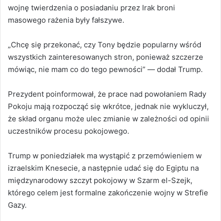
wojnę twierdzenia o posiadaniu przez Irak broni
masowego rażenia były fałszywe.
„Chcę się przekonać, czy Tony będzie popularny wśród
wszystkich zainteresowanych stron, ponieważ szczerze
mówiąc, nie mam co do tego pewności” — dodał Trump.
Prezydent poinformował, że prace nad powołaniem Rady
Pokoju mają rozpocząć się wkrótce, jednak nie wykluczył,
że skład organu może ulec zmianie w zależności od opinii
uczestników procesu pokojowego.
Trump w poniedziałek ma wystąpić z przemówieniem w
izraelskim Knesecie, a następnie udać się do Egiptu na
międzynarodowy szczyt pokojowy w Szarm el-Szejk,
którego celem jest formalne zakończenie wojny w Strefie
Gazy.