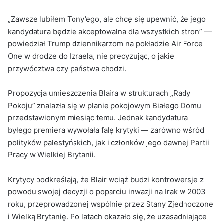
„Zawsze lubiłem Tony’ego, ale chcę się upewnić, że jego
kandydatura będzie akceptowalna dla wszystkich stron” —
powiedział Trump dziennikarzom na pokładzie Air Force
One w drodze do Izraela, nie precyzując, o jakie
przywództwa czy państwa chodzi.
Propozycja umieszczenia Blaira w strukturach „Rady
Pokoju” znalazła się w planie pokojowym Białego Domu
przedstawionym miesiąc temu. Jednak kandydatura
byłego premiera wywołała falę krytyki — zarówno wśród
polityków palestyńskich, jak i członków jego dawnej Partii
Pracy w Wielkiej Brytanii.
Krytycy podkreślają, że Blair wciąż budzi kontrowersje z
powodu swojej decyzji o poparciu inwazji na Irak w 2003
roku, przeprowadzonej wspólnie przez Stany Zjednoczone
i Wielką Brytanię. Po latach okazało się, że uzasadniające