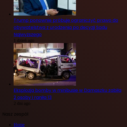
Trump ponownie próbuje ograniczyć prawo do
obywatelstwa z urodzenia po decyzji Sądu
Najwyższego
1 dzień ago
Eksplozja bomby w minibusie w Damaszku zabiła
2 osoby i raniła 13
2 dni ago
Nasz zespół
Home