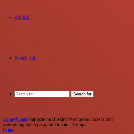
WIDEO
Switch skin
Search for
Home
/
świata
/
Napięcie na Bliskim Wschodzie. Izrael i Iran
wstrzymują ogień po apelu Donalda Trumpa
świata