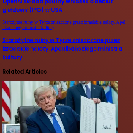
OpenAI składa poufny wniosek o debiut
giełdowy (IPO) w USA
Starożytne ruiny w Tyrze zniszczone przez izraelskie naloty. Apel
libańskiego ministra kultury
Starożytne ruiny w Tyrze zniszczone przez
izraelskie naloty. Apel libańskiego ministra
kultury
Related Articles