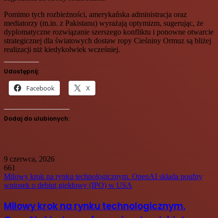
Pomimo tych rozbieżności, amerykańska administracja oraz
mediatorzy (m.in. z Pakistanu) wyrażają optymizm, sugerując, że
dyplomatyczne rozwiązanie szerszego konfliktu i ponowne otwarcie
strategicznej dla światowych dostaw ropy Cieśniny Ormuz są bliżej
realizacji niż kiedykolwiek wcześniej.
Udostępnij:
Facebook
X
Dodaj do ulubionych:
9 czerwca, 2026
661
Milowy krok na rynku technologicznym. OpenAI składa poufny
wniosek o debiut giełdowy (IPO) w USA
Milowy krok na rynku technologicznym.