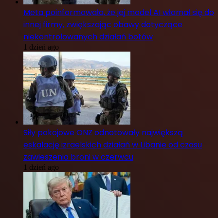
Meta poinformowała, że jej model AI włamał się do
innej firmy, zwiększając obawy dotyczące
niekontrolowanych działań botów
1 dzień ago
Siły pokojowe ONZ odnotowały największą
eskalację izraelskich działań w Libanie od czasu
zawieszenia broni w czerwcu
1 dzień ago