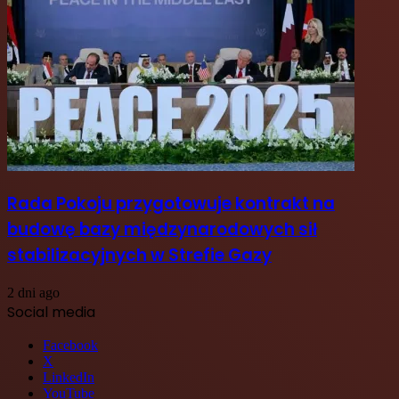
Rada Pokoju przygotowuje kontrakt na
budowę bazy międzynarodowych sił
stabilizacyjnych w Strefie Gazy
2 dni ago
Social media
Facebook
X
LinkedIn
YouTube