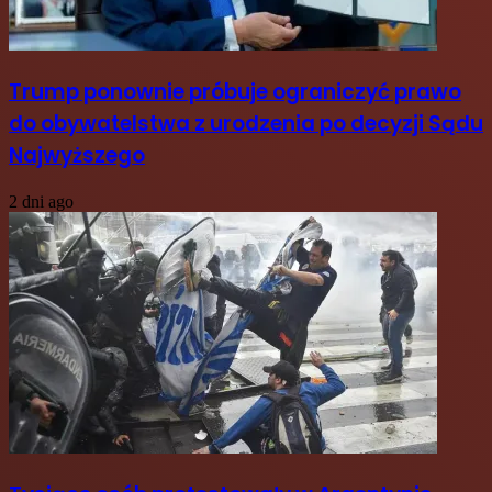
Trump ponownie próbuje ograniczyć prawo
do obywatelstwa z urodzenia po decyzji Sądu
Najwyższego
2 dni ago