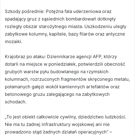
Szkody pośrednie: Potężna fala uderzeniowa oraz
spadający gruz z sąsiednich bombardowań dotknęły
rozległy obszar starożytnego miasta. Uszkodzeniu uległy
zabytkowe kolumny, kapitele, bazy filarów oraz antyczne
mozaiki.
Krajobraz po ataku: Dziennikarze agencji AFP, którzy
dotarli na miejsce w poniedziałek, potwierdzili obecność
grubych warstw pyłu budowlanego na rzymskich
kolumnach, rozrzuconych fragmentów skręconego metalu,
połamanych gałęzi wokół kamiennych artefaktów oraz
betonowego gruzu zalegającego na zabytkowych
schodach.
„To jest obiekt całkowicie cywilny, dziedzictwo ludzkości.
Nie ma tu żadnej infrastruktury wojskowej ani nie
prowadzono stąd żadnych działań operacyjnych” –