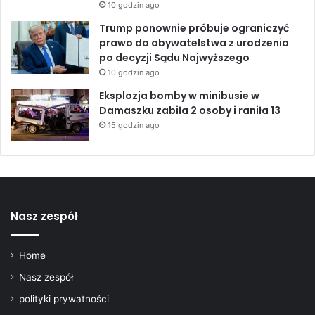
10 godzin ago
Trump ponownie próbuje ograniczyć
prawo do obywatelstwa z urodzenia
po decyzji Sądu Najwyższego
10 godzin ago
Eksplozja bomby w minibusie w
Damaszku zabiła 2 osoby i raniła 13
15 godzin ago
Nasz zespół
Home
Nasz zespół
polityki prywatności