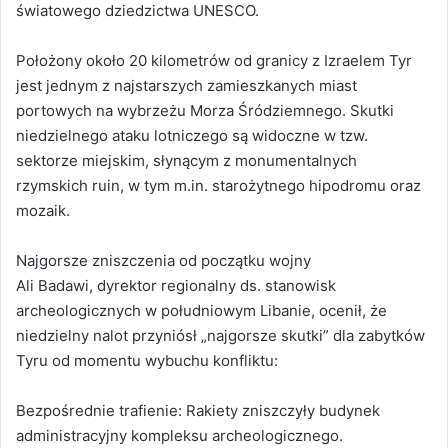
światowego dziedzictwa UNESCO.
Położony około 20 kilometrów od granicy z Izraelem Tyr
jest jednym z najstarszych zamieszkanych miast
portowych na wybrzeżu Morza Śródziemnego. Skutki
niedzielnego ataku lotniczego są widoczne w tzw.
sektorze miejskim, słynącym z monumentalnych
rzymskich ruin, w tym m.in. starożytnego hipodromu oraz
mozaik.
Najgorsze zniszczenia od początku wojny
Ali Badawi, dyrektor regionalny ds. stanowisk
archeologicznych w południowym Libanie, ocenił, że
niedzielny nalot przyniósł „najgorsze skutki” dla zabytków
Tyru od momentu wybuchu konfliktu:
Bezpośrednie trafienie: Rakiety zniszczyły budynek
administracyjny kompleksu archeologicznego.