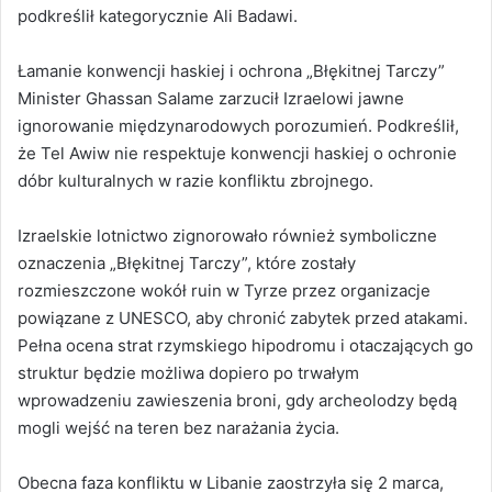
podkreślił kategorycznie Ali Badawi.
Łamanie konwencji haskiej i ochrona „Błękitnej Tarczy”
Minister Ghassan Salame zarzucił Izraelowi jawne
ignorowanie międzynarodowych porozumień. Podkreślił,
że Tel Awiw nie respektuje konwencji haskiej o ochronie
dóbr kulturalnych w razie konfliktu zbrojnego.
Izraelskie lotnictwo zignorowało również symboliczne
oznaczenia „Błękitnej Tarczy”, które zostały
rozmieszczone wokół ruin w Tyrze przez organizacje
powiązane z UNESCO, aby chronić zabytek przed atakami.
Pełna ocena strat rzymskiego hipodromu i otaczających go
struktur będzie możliwa dopiero po trwałym
wprowadzeniu zawieszenia broni, gdy archeolodzy będą
mogli wejść na teren bez narażania życia.
Obecna faza konfliktu w Libanie zaostrzyła się 2 marca,