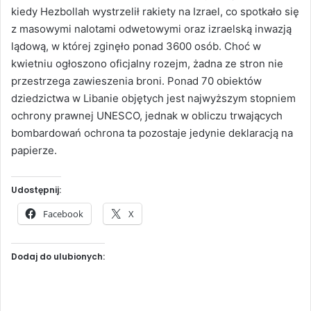
kiedy Hezbollah wystrzelił rakiety na Izrael, co spotkało się
z masowymi nalotami odwetowymi oraz izraelską inwazją
lądową, w której zginęło ponad 3600 osób. Choć w
kwietniu ogłoszono oficjalny rozejm, żadna ze stron nie
przestrzega zawieszenia broni. Ponad 70 obiektów
dziedzictwa w Libanie objętych jest najwyższym stopniem
ochrony prawnej UNESCO, jednak w obliczu trwających
bombardowań ochrona ta pozostaje jedynie deklaracją na
papierze.
Udostępnij:
Facebook
X
Dodaj do ulubionych: