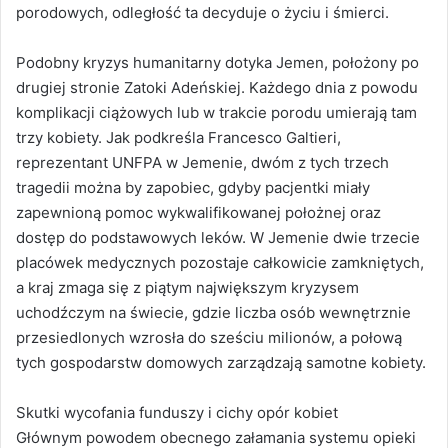
porodowych, odległość ta decyduje o życiu i śmierci.
Podobny kryzys humanitarny dotyka Jemen, położony po
drugiej stronie Zatoki Adeńskiej. Każdego dnia z powodu
komplikacji ciążowych lub w trakcie porodu umierają tam
trzy kobiety. Jak podkreśla Francesco Galtieri,
reprezentant UNFPA w Jemenie, dwóm z tych trzech
tragedii można by zapobiec, gdyby pacjentki miały
zapewnioną pomoc wykwalifikowanej położnej oraz
dostęp do podstawowych leków. W Jemenie dwie trzecie
placówek medycznych pozostaje całkowicie zamkniętych,
a kraj zmaga się z piątym największym kryzysem
uchodźczym na świecie, gdzie liczba osób wewnętrznie
przesiedlonych wzrosła do sześciu milionów, a połową
tych gospodarstw domowych zarządzają samotne kobiety.
Skutki wycofania funduszy i cichy opór kobiet
Głównym powodem obecnego załamania systemu opieki