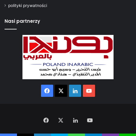
polityki prywatności
Nasi partnerzy
Facebook
X
LinkedIn
YouTube
Facebook
X
LinkedIn
YouTube