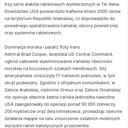
trzy serie ataków rakietowych wymierzonych w Tel Awiw.
Dowództwo USA potwierdziło trafienie blisko 2000 celów
na terytorium Republiki Islamskiej, co doprowadziło do
poważnego sparaliżowania irańskiej obrony powietrznej
oraz systemów rakietowych.
Dominacja morska i paraliż floty Iranu
Admirał Brad Cooper, dowódca US Central Command,
ogłosił całkowite wyeliminowanie irańskiej obecności
morskiej na kluczowych szlakach handlowych. Siły
amerykańskie zniszczyły 17 irańskich jednostek, w tym
okręt podwodny. Zgodnie z oficjalnym komunikatem, w
Zatoce Arabskiej, cieśninie Ormuz oraz Zatoce Omańskiej
nie operuje obecnie żadna irańska jednostka nawodna.
USA zaangażowały do operacji ponad 50 000 żołnierzy,
200 myśliwców oraz dwa lotniskowce, prowadząc obecnie
działania mające na celu zniszczenie ostatnich mobilnych
wyrzutni rakiet balistycznych przeciwnika.