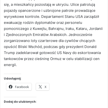
się, a mieszkańcy pozostają w ukryciu. Ulice patrolują
pojazdy opancerzone i uzbrojone patrole prowadzące
wyrywkowe kontrole. Departament Stanu USA zarządził
ewakuację rodzin dyplomatów oraz personelu
pomocniczego z Kuwejtu, Bahrajnu, Iraku, Kataru, Jordanii
i Zjednoczonych Emiratów Arabskich. Jednocześnie
zorganizowano loty czarterowe dla cywilów chcących
opuścić Bliski Wschód, podczas gdy prezydent Donald
Trump zadeklarował gotowość US Navy do eskortowania
tankowców przez cieśninę Ormuz w celu stabilizacji cen
energii.
Udostępnij:
Facebook
X
Dodaj do ulubionych: