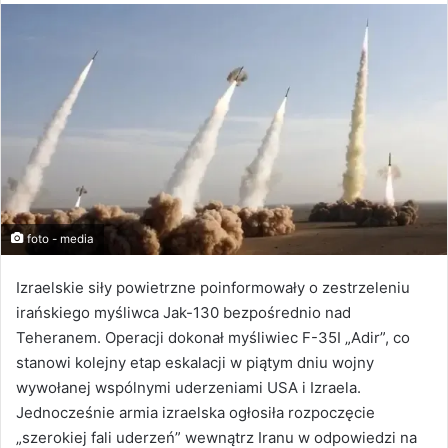
foto - media
Izraelskie siły powietrzne poinformowały o zestrzeleniu
irańskiego myśliwca Jak-130 bezpośrednio nad
Teheranem. Operacji dokonał myśliwiec F-35I „Adir”, co
stanowi kolejny etap eskalacji w piątym dniu wojny
wywołanej wspólnymi uderzeniami USA i Izraela.
Jednocześnie armia izraelska ogłosiła rozpoczęcie
„szerokiej fali uderzeń” wewnątrz Iranu w odpowiedzi na