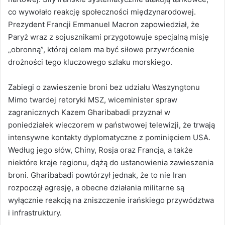
co wywołało reakcję społeczności międzynarodowej.
Prezydent Francji Emmanuel Macron zapowiedział, że
Paryż wraz z sojusznikami przygotowuje specjalną misję
„obronną”, której celem ma być siłowe przywrócenie
drożności tego kluczowego szlaku morskiego.
Zabiegi o zawieszenie broni bez udziału Waszyngtonu
Mimo twardej retoryki MSZ, wiceminister spraw
zagranicznych Kazem Gharibabadi przyznał w
poniedziałek wieczorem w państwowej telewizji, że trwają
intensywne kontakty dyplomatyczne z pominięciem USA.
Według jego słów, Chiny, Rosja oraz Francja, a także
niektóre kraje regionu, dążą do ustanowienia zawieszenia
broni. Gharibabadi powtórzył jednak, że to nie Iran
rozpoczął agresję, a obecne działania militarne są
wyłącznie reakcją na zniszczenie irańskiego przywództwa
i infrastruktury.