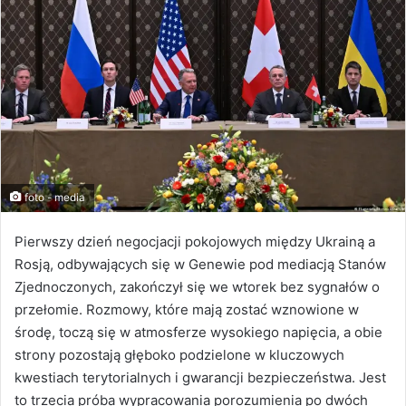
foto - media
Pierwszy dzień negocjacji pokojowych między Ukrainą a
Rosją, odbywających się w Genewie pod mediacją Stanów
Zjednoczonych, zakończył się we wtorek bez sygnałów o
przełomie. Rozmowy, które mają zostać wznowione w
środę, toczą się w atmosferze wysokiego napięcia, a obie
strony pozostają głęboko podzielone w kluczowych
kwestiach terytorialnych i gwarancji bezpieczeństwa. Jest
to trzecia próba wypracowania porozumienia po dwóch