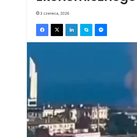
3 czerwca, 2026
Facebook
X
LinkedIn
Skype
Messenger