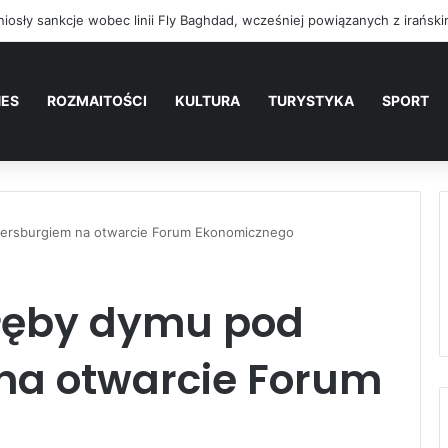
NES
ROZMAITOŚCI
KULTURA
TURYSTYKA
SPORT
tersburgiem na otwarcie Forum Ekonomicznego
kłęby dymu pod
na otwarcie Forum