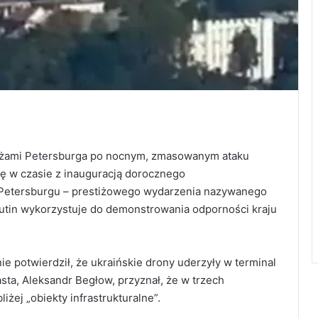
zeżami Petersburga po nocnym, zmasowanym ataku
ię w czasie z inauguracją dorocznego
etersburgu – prestiżowego wydarzenia nazywanego
Putin wykorzystuje do demonstrowania odporności kraju
ie potwierdził, że ukraińskie drony uderzyły w terminal
sta, Aleksandr Begłow, przyznał, że w trzech
iżej „obiekty infrastrukturalne”.