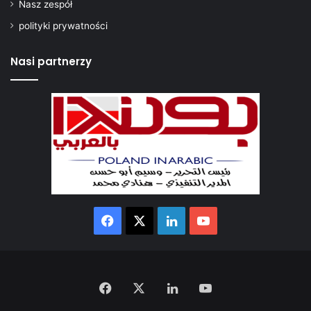
Nasz zespół
polityki prywatności
Nasi partnerzy
Facebook
X
LinkedIn
YouTube
Facebook
X
LinkedIn
YouTube