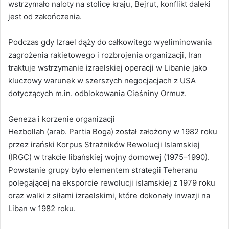
wstrzymało naloty na stolicę kraju, Bejrut, konflikt daleki
jest od zakończenia.
Podczas gdy Izrael dąży do całkowitego wyeliminowania
zagrożenia rakietowego i rozbrojenia organizacji, Iran
traktuje wstrzymanie izraelskiej operacji w Libanie jako
kluczowy warunek w szerszych negocjacjach z USA
dotyczących m.in. odblokowania Cieśniny Ormuz.
Geneza i korzenie organizacji
Hezbollah (arab. Partia Boga) został założony w 1982 roku
przez irański Korpus Strażników Rewolucji Islamskiej
(IRGC) w trakcie libańskiej wojny domowej (1975–1990).
Powstanie grupy było elementem strategii Teheranu
polegającej na eksporcie rewolucji islamskiej z 1979 roku
oraz walki z siłami izraelskimi, które dokonały inwazji na
Liban w 1982 roku.