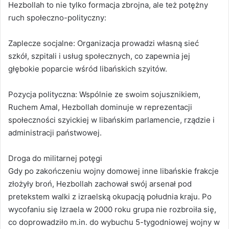
Hezbollah to nie tylko formacja zbrojna, ale też potężny
ruch społeczno-polityczny:
Zaplecze socjalne: Organizacja prowadzi własną sieć
szkół, szpitali i usług społecznych, co zapewnia jej
głębokie poparcie wśród libańskich szyitów.
Pozycja polityczna: Wspólnie ze swoim sojusznikiem,
Ruchem Amal, Hezbollah dominuje w reprezentacji
społeczności szyickiej w libańskim parlamencie, rządzie i
administracji państwowej.
Droga do militarnej potęgi
Gdy po zakończeniu wojny domowej inne libańskie frakcje
złożyły broń, Hezbollah zachował swój arsenał pod
pretekstem walki z izraelską okupacją południa kraju. Po
wycofaniu się Izraela w 2000 roku grupa nie rozbroiła się,
co doprowadziło m.in. do wybuchu 5-tygodniowej wojny w