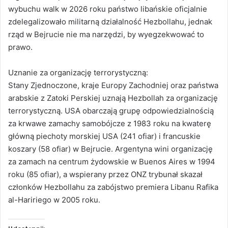
wybuchu walk w 2026 roku państwo libańskie oficjalnie
zdelegalizowało militarną działalność Hezbollahu, jednak
rząd w Bejrucie nie ma narzędzi, by wyegzekwować to
prawo.
Uznanie za organizację terrorystyczną:
Stany Zjednoczone, kraje Europy Zachodniej oraz państwa
arabskie z Zatoki Perskiej uznają Hezbollah za organizację
terrorystyczną. USA obarczają grupę odpowiedzialnością
za krwawe zamachy samobójcze z 1983 roku na kwaterę
główną piechoty morskiej USA (241 ofiar) i francuskie
koszary (58 ofiar) w Bejrucie. Argentyna wini organizację
za zamach na centrum żydowskie w Buenos Aires w 1994
roku (85 ofiar), a wspierany przez ONZ trybunał skazał
członków Hezbollahu za zabójstwo premiera Libanu Rafika
al-Haririego w 2005 roku.