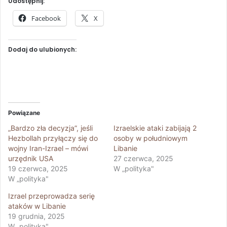
Udostępnij:
Facebook
X
Dodaj do ulubionych:
Powiązane
„Bardzo zła decyzja”, jeśli
Izraelskie ataki zabijają 2
Hezbollah przyłączy się do
osoby w południowym
wojny Iran-Izrael – mówi
Libanie
urzędnik USA
27 czerwca, 2025
19 czerwca, 2025
W „polityka"
W „polityka"
Izrael przeprowadza serię
ataków w Libanie
19 grudnia, 2025
W „polityka"