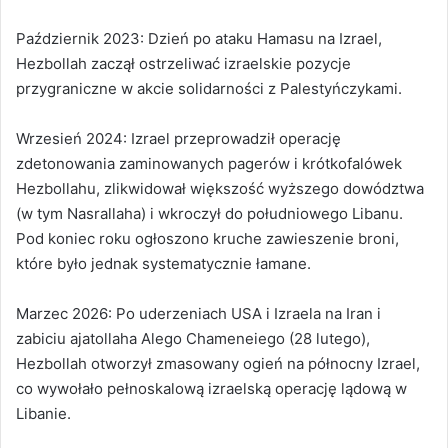
Październik 2023: Dzień po ataku Hamasu na Izrael,
Hezbollah zaczął ostrzeliwać izraelskie pozycje
przygraniczne w akcie solidarności z Palestyńczykami.
Wrzesień 2024: Izrael przeprowadził operację
zdetonowania zaminowanych pagerów i krótkofalówek
Hezbollahu, zlikwidował większość wyższego dowództwa
(w tym Nasrallaha) i wkroczył do południowego Libanu.
Pod koniec roku ogłoszono kruche zawieszenie broni,
które było jednak systematycznie łamane.
Marzec 2026: Po uderzeniach USA i Izraela na Iran i
zabiciu ajatollaha Alego Chameneiego (28 lutego),
Hezbollah otworzył zmasowany ogień na północny Izrael,
co wywołało pełnoskalową izraelską operację lądową w
Libanie.