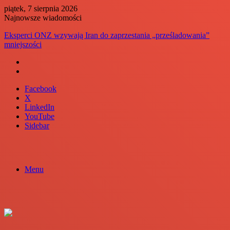
piątek, 7 sierpnia 2026
Najnowsze wiadomości
Eksperci ONZ wzywają Iran do zaprzestania „prześladowania”
mniejszości
Facebook
X
LinkedIn
YouTube
Sidebar
Menu