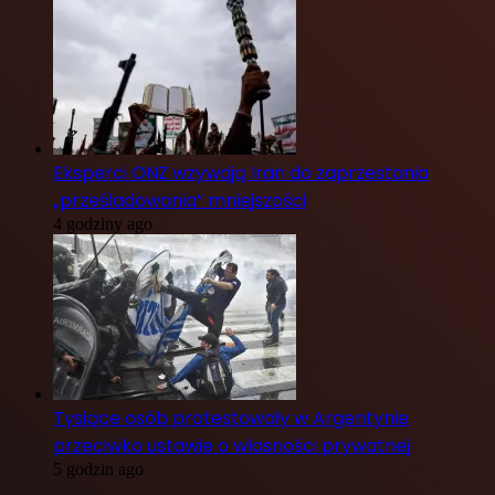
Eksperci ONZ wzywają Iran do zaprzestania
„prześladowania” mniejszości
4 godziny ago
Tysiące osób protestowały w Argentynie
przeciwko ustawie o własności prywatnej
5 godzin ago