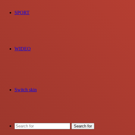
SPORT
WIDEO
Switch skin
Search for