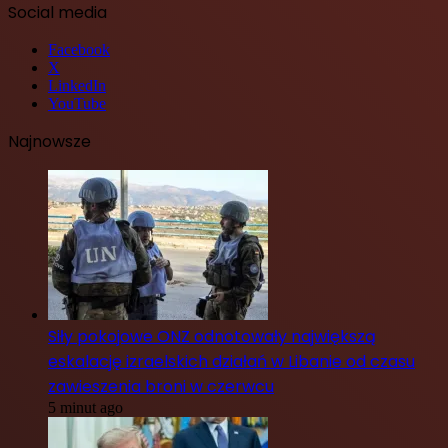
Social media
Facebook
X
LinkedIn
YouTube
Najnowsze
Siły pokojowe ONZ odnotowały największą
eskalację izraelskich działań w Libanie od czasu
zawieszenia broni w czerwcu
5 minut ago