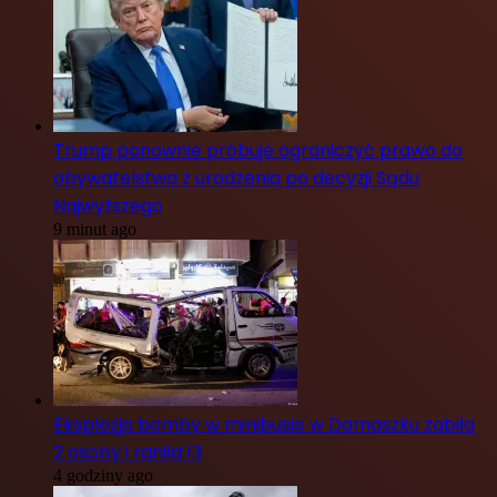
Trump ponownie próbuje ograniczyć prawo do
obywatelstwa z urodzenia po decyzji Sądu
Najwyższego
9 minut ago
Eksplozja bomby w minibusie w Damaszku zabiła
2 osoby i raniła 13
4 godziny ago