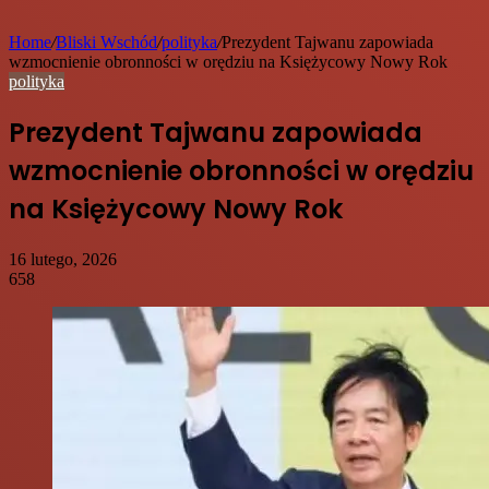
Home
/
Bliski Wschód
/
polityka
/
Prezydent Tajwanu zapowiada
wzmocnienie obronności w orędziu na Księżycowy Nowy Rok
polityka
Prezydent Tajwanu zapowiada
wzmocnienie obronności w orędziu
na Księżycowy Nowy Rok
16 lutego, 2026
658