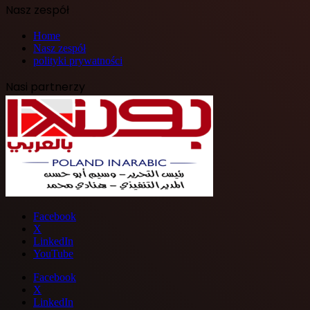
Nasz zespół
Home
Nasz zespół
polityki prywatności
Nasi partnerzy
Facebook
X
LinkedIn
YouTube
Facebook
X
LinkedIn