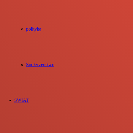
polityka
Społeczeństwo
ŚWIAT