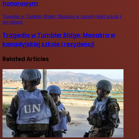
honorowym
Tragedia w Tumbler Ridge: Masakra w kanadyjskiej szkole i
rezydencji
Tragedia w Tumbler Ridge: Masakra w
kanadyjskiej szkole i rezydencji
Related Articles