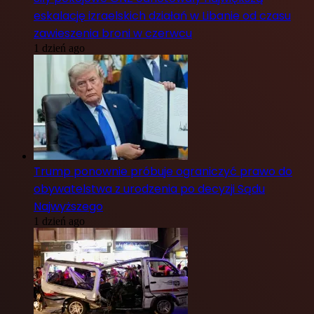
eskalację izraelskich działań w Libanie od czasu
zawieszenia broni w czerwcu
1 dzień ago
Trump ponownie próbuje ograniczyć prawo do
obywatelstwa z urodzenia po decyzji Sądu
Najwyższego
1 dzień ago