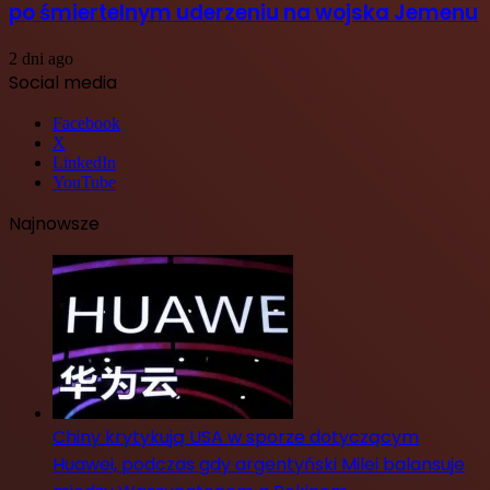
po śmiertelnym uderzeniu na wojska Jemenu
2 dni ago
Social media
Facebook
X
LinkedIn
YouTube
Najnowsze
Chiny krytykują USA w sporze dotyczącym
Huawei, podczas gdy argentyński Milei balansuje