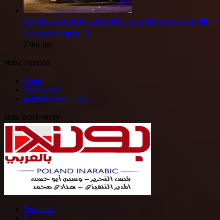
Eksplozja bomby w minibusie w Damaszku zabiła
2 osoby i raniła 13
2 dni ago
Nasz zespół
Home
Nasz zespół
polityki prywatności
Nasi partnerzy
Facebook
X