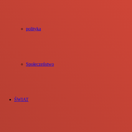
polityka
Społeczeństwo
ŚWIAT