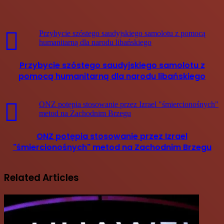
Przybycie szóstego saudyjskiego samolotu z pomocą
humanitarną dla narodu libańskiego
Przybycie szóstego saudyjskiego samolotu z
pomocą humanitarną dla narodu libańskiego
ONZ potępia stosowanie przez Izrael "śmiercionośnych"
metod na Zachodnim Brzegu
ONZ potępia stosowanie przez Izrael
"śmiercionośnych" metod na Zachodnim Brzegu
Related Articles