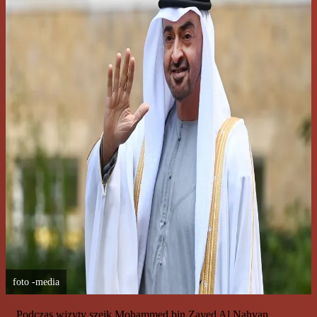
foto -media
Podczas wizyty szejk Mohammed bin Zayed Al Nahyan