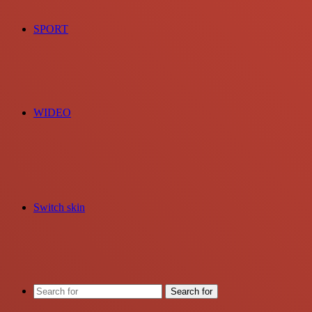
SPORT
WIDEO
Switch skin
Search for