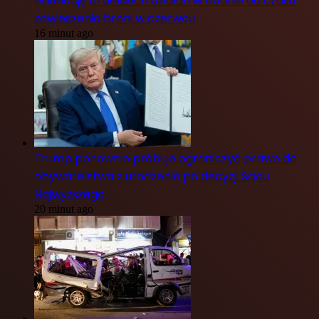
eskalację izraelskich działań w Libanie od czasu
zawieszenia broni w czerwcu
16 minut ago
Trump ponownie próbuje ograniczyć prawo do
obywatelstwa z urodzenia po decyzji Sądu
Najwyższego
20 minut ago