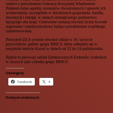
omówi z prezydentem Federacji Rosyjskiej Władimirem
Putinem różne aspekty stosunków dwustronnych i sposoby ich
wzmocnienia, szczególnie w dziedzinach gospodarki, handlu,
inwestycji i energii, w ramach strategicznego partnerstwa
łączącego oba kraje. Omówione zostaną również liczne kwestie
regionalne i międzynarodowe będące przedmiotem wspólnego
zainteresowania.
Prezydent ZEA weźmie również udział w 16. szczycie
przywódców państw grupy BRICS, który odbędzie się w
rosyjskim mieście Kazań w dniach od 22 do 24 października.
Będzie to pierwszy udział Zjednoczonych Emiratów Arabskich
w szczycie jako członka grupy BRICS.
Udostępnij:
Facebook
X
Dodaj do ulubionych: