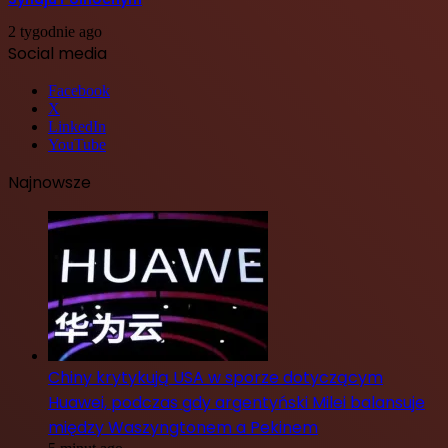
2 tygodnie ago
Social media
Facebook
X
LinkedIn
YouTube
Najnowsze
Chiny krytykują USA w sporze dotyczącym
Huawei, podczas gdy argentyński Milei balansuje
między Waszyngtonem a Pekinem