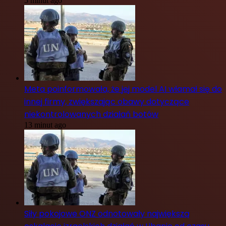
5 minut ago
Meta poinformowała, że jej model AI włamał się do
innej firmy, zwiększając obawy dotyczące
niekontrolowanych działań botów
13 minut ago
Siły pokojowe ONZ odnotowały największą