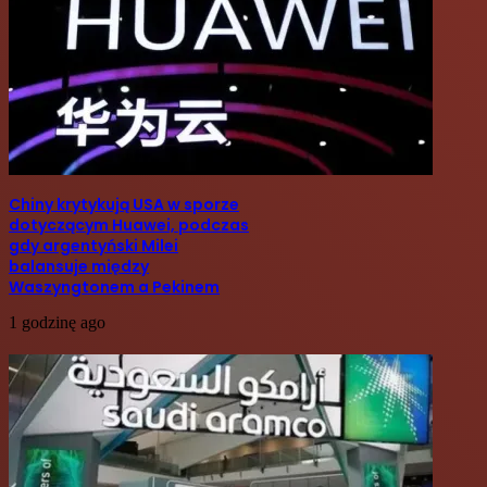
Chiny krytykują USA w sporze
dotyczącym Huawei, podczas
gdy argentyński Milei
balansuje między
Waszyngtonem a Pekinem
1 godzinę ago