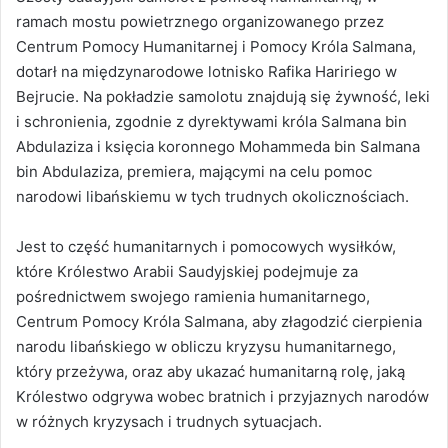
ramach mostu powietrznego organizowanego przez
Centrum Pomocy Humanitarnej i Pomocy Króla Salmana,
dotarł na międzynarodowe lotnisko Rafika Haririego w
Bejrucie. Na pokładzie samolotu znajdują się żywność, leki
i schronienia, zgodnie z dyrektywami króla Salmana bin
Abdulaziza i księcia koronnego Mohammeda bin Salmana
bin Abdulaziza, premiera, mającymi na celu pomoc
narodowi libańskiemu w tych trudnych okolicznościach.
Jest to część humanitarnych i pomocowych wysiłków,
które Królestwo Arabii Saudyjskiej podejmuje za
pośrednictwem swojego ramienia humanitarnego,
Centrum Pomocy Króla Salmana, aby złagodzić cierpienia
narodu libańskiego w obliczu kryzysu humanitarnego,
który przeżywa, oraz aby ukazać humanitarną rolę, jaką
Królestwo odgrywa wobec bratnich i przyjaznych narodów
w różnych kryzysach i trudnych sytuacjach.