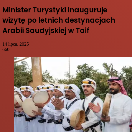
Minister Turystyki inauguruje
wizytę po letnich destynacjach
Arabii Saudyjskiej w Taif
14 lipca, 2025
660