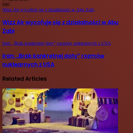
660
Wizz Air wycofuje się z działalności w Abu Zabi
Wizz Air wycofuje się z działalności w Abu
Zabi
Iran: „Brak konkretnej daty” rozmów nuklearnych z USA
Iran: „Brak konkretnej daty” rozmów
nuklearnych z USA
Related Articles