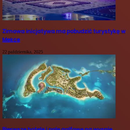
Zimowa inicjatywa ma pobudzić turystykę w
Mekce
22 października, 2025
Pierwsze hotele i pole golfowe na wyspie