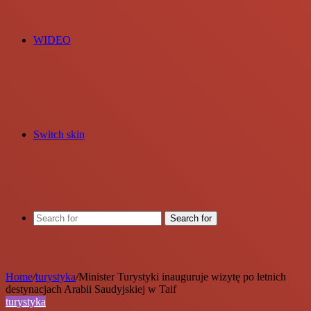
WIDEO
Switch skin
Search for
Home
/
turystyka
/
Minister Turystyki inauguruje wizytę po letnich
destynacjach Arabii Saudyjskiej w Taif
turystyka