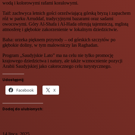
wodą i kolorowymi rafami koralowymi.
Taif: zachwyca letnich gości orzeźwiającą górską bryzą i zapachem
róż w parku Arruddaf, tradycyjnymi bazarami oraz sadami
owocowymi. Góry Al-Shafa i Al-Hada oferują tajemniczą, mglistą
atmosferę i głębokie zakorzenienie w lokalnym dziedzictwie.
Baha: urzeka pięknem przyrody – od górskich szczytów po
głębokie doliny, w tym malowniczy las Raghadan.
Program „Saudyjskie Lato” ma na celu nie tylko promocję
krajowego dziedzictwa i natury, ale także wzmocnienie pozycji
Arabii Saudyjskiej jako całorocznego celu turystycznego.
Udostępnij:
Facebook
X
Dodaj do ulubionych:
14 lipca, 2025