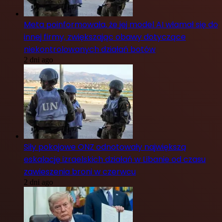
Meta poinformowała, że jej model AI włamał się do
innej firmy, zwiększając obawy dotyczące
niekontrolowanych działań botów
2 dni ago
Siły pokojowe ONZ odnotowały największą
eskalację izraelskich działań w Libanie od czasu
zawieszenia broni w czerwcu
2 dni ago