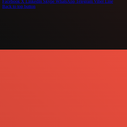
Facebook
X
LinkedIn
Skype
WhatsApp
Telegram
Viber
Line
Back to top button