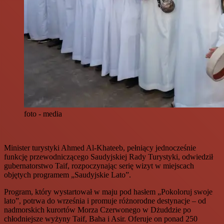
foto - media
Minister turystyki Ahmed Al-Khateeb, pełniący jednocześnie
funkcję przewodniczącego Saudyjskiej Rady Turystyki, odwiedził
gubernatorstwo Taif, rozpoczynając serię wizyt w miejscach
objętych programem „Saudyjskie Lato”.
Program, który wystartował w maju pod hasłem „Pokoloruj swoje
lato”, potrwa do września i promuje różnorodne destynacje – od
nadmorskich kurortów Morza Czerwonego w Dżuddzie po
chłodniejsze wyżyny Taif, Baha i Asir. Oferuje on ponad 250