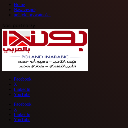
Home
Nasz zespół
polityki prywatności
Nasi partnerzy
Facebook
X
LinkedIn
YouTube
Facebook
X
LinkedIn
YouTube