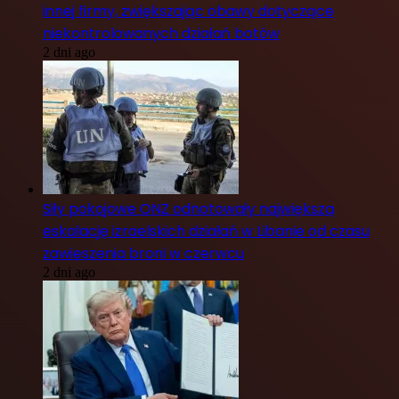
innej firmy, zwiększając obawy dotyczące
niekontrolowanych działań botów
2 dni ago
Siły pokojowe ONZ odnotowały największą
eskalację izraelskich działań w Libanie od czasu
zawieszenia broni w czerwcu
2 dni ago