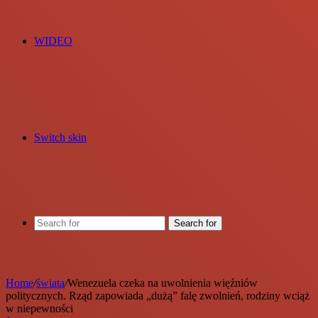
WIDEO
Switch skin
Search for
Home
/
świata
/
Wenezuela czeka na uwolnienia więźniów
politycznych. Rząd zapowiada „dużą” falę zwolnień, rodziny wciąż
w niepewności