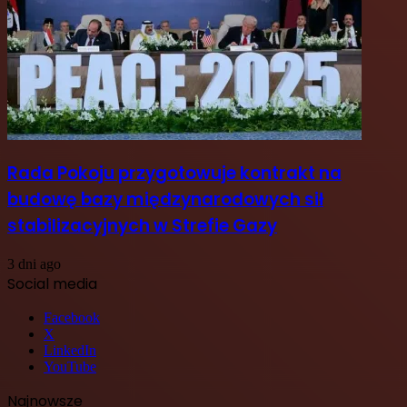
Rada Pokoju przygotowuje kontrakt na
budowę bazy międzynarodowych sił
stabilizacyjnych w Strefie Gazy
3 dni ago
Social media
Facebook
X
LinkedIn
YouTube
Najnowsze