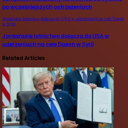
po wcześniejszych ostrzeżeniach
Jordańskie lotnictwo dołącza do USA w uderzeniach na cele Daesh
w Syrii
Jordańskie lotnictwo dołącza do USA w
uderzeniach na cele Daesh w Syrii
Related Articles