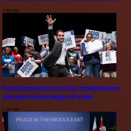
3 dni ago
Partia Demokratyczna USA zaniepokojona
sukcesami lewicowego skrzydła
3 dni ago