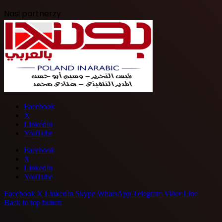
Nasi partnerzy
Facebook
X
LinkedIn
YouTube
Facebook
X
LinkedIn
YouTube
Facebook
X
LinkedIn
Skype
WhatsApp
Telegram
Viber
Line
Back to top button