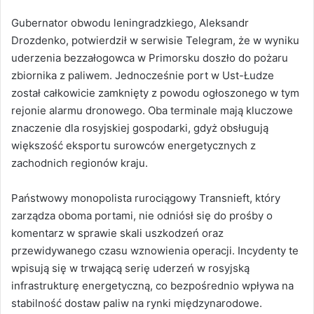
Gubernator obwodu leningradzkiego, Aleksandr
Drozdenko, potwierdził w serwisie Telegram, że w wyniku
uderzenia bezzałogowca w Primorsku doszło do pożaru
zbiornika z paliwem. Jednocześnie port w Ust-Łudze
został całkowicie zamknięty z powodu ogłoszonego w tym
rejonie alarmu dronowego. Oba terminale mają kluczowe
znaczenie dla rosyjskiej gospodarki, gdyż obsługują
większość eksportu surowców energetycznych z
zachodnich regionów kraju.
Państwowy monopolista rurociągowy Transnieft, który
zarządza oboma portami, nie odniósł się do prośby o
komentarz w sprawie skali uszkodzeń oraz
przewidywanego czasu wznowienia operacji. Incydenty te
wpisują się w trwającą serię uderzeń w rosyjską
infrastrukturę energetyczną, co bezpośrednio wpływa na
stabilność dostaw paliw na rynki międzynarodowe.