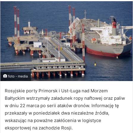
foto - media
Rosyjskie porty Primorsk i Ust-Ługa nad Morzem
Bałtyckim wstrzymały załadunek ropy naftowej oraz paliw
w dniu 22 marca po serii ataków dronów. Informację tę
przekazały w poniedziałek dwa niezależne źródła,
wskazując na poważne zakłócenia w logistyce
eksportowej na zachodzie Rosji.