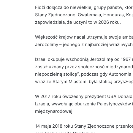
Fidżi dołącza do niewielkiej grupy państw, kt
Stany Zjednoczone, Gwatemala, Honduras, Ko
zapowiedziała, że uczyni to w 2026 roku.
Większość krajów nadal utrzymuje swoje amb
Jerozolimy – jednego z najbardziej wrażliwych
Izrael okupuje wschodnią Jerozolimę od 1967 ro
został uznany przez społeczność międzynarodo
niepodzielną stolicę”, podczas gdy Autonomia
wraz ze Starym Miastem, była stolicą przyszłe
W 2017 roku ówczesny prezydent USA Donald T
Izraela, wywołując oburzenie Palestyńczyków 
międzynarodowej.
14 maja 2018 roku Stany Zjednoczone przenios