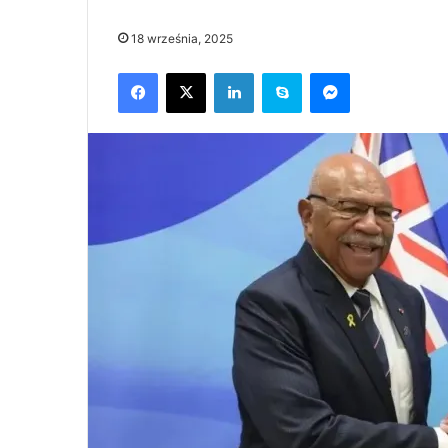
18 września, 2025
Facebook
X
LinkedIn
Skype
Messenger