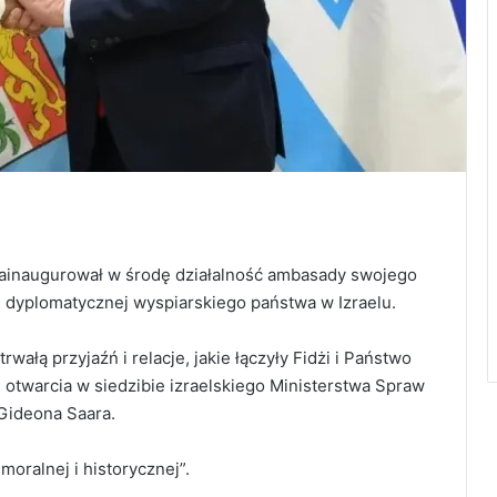
zainaugurował w środę działalność ambasady swojego
ki dyplomatycznej wyspiarskiego państwa w Izraelu.
wałą przyjaźń i relacje, jakie łączyły Fidżi i Państwo
 otwarcia w siedzibie izraelskiego Ministerstwa Spraw
Gideona Saara.
moralnej i historycznej”.