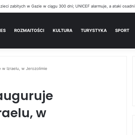
NES
ROZMAITOŚCI
KULTURA
TURYSTYKA
SPORT
 w Izraelu, w Jerozolimie
nauguruje
aelu, w