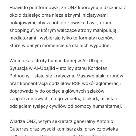
Haavisto poinformował, że ONZ koordynuje działania z
około dziesięcioma niezależnymi inicjatywami
pokojowymi, aby zapobiec zjawisku tzw. „forum
shoppingu”, w którym walczące strony manipulują
mediatorami i wybierają tylko te formaty rozmów,
które w danym momencie są dla nich wygodne.
Widmo katastrofy humanitarnej w Al-Ubajjid
Sytuacja w Al-Ubajjid – stolicy stanu Kordofan
Północny – staje się krytyczna. Masowe ataki dronów
oraz koncentracja oddziałów RSF wokół aglomeracji
doprowadziły do odcięcia głównych szlaków
zaopatrzeniowych, co grozi pełną blokadą miasta i
odcięciem tysięcy cywilów od pomocy humanitarnej.
Władze ONZ, w tym sekretarz generalny Antonio
Guterres oraz wysoki komisarz ds. praw człowieka