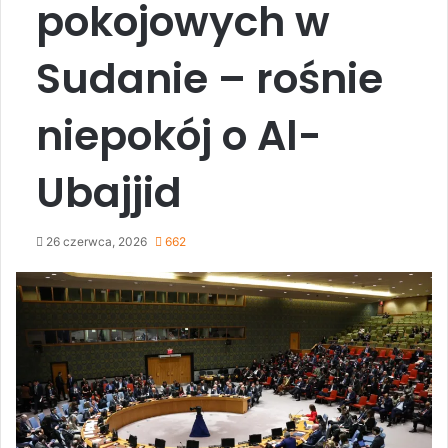
pokojowych w
Sudanie – rośnie
niepokój o Al-
Ubajjid
26 czerwca, 2026
662