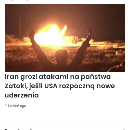
y
Iran grozi atakami na państwa
Zatoki, jeśli USA rozpoczną nowe
uderzenia
1 dzień ago