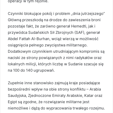
operacji w tym rejonie.
Czynniki blokujące pokój i problem „dnia jutrzejszego”
Główną przeszkodą na drodze do zawieszenia broni
pozostaje fakt, że zarówno generał Hemedti, jak i
przywódca Sudańskich Sił Zbrojnych (SAF), generał
Abdel Fattah Al-Burhan, wciąż wierzą w możliwość
osiągnięcia pełnego zwycięstwa militarnego.
Dodatkowym czynnikiem utrudniającym kompromis są
naciski ze strony powiązanych z nimi radykałów oraz
lokalnych milicji, których liczbę w Sudanie szacuje się
na 100 do 140 ugrupowań.
Zupełnie inne stanowisko zajmują kraje posiadające
bezpośredni wpływ na obie strony konfliktu – Arabia
Saudyjska, Zjednoczone Emiraty Arabskie, Katar oraz
Egipt są zgodne, że rozwiązanie militarne jest
niemożliwe i dążą do wypracowania trwałego rozejmu.