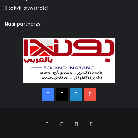
polityki prywatności
Nasi partnerzy
Facebook
X
LinkedIn
YouTube
Facebook
X
LinkedIn
YouTube