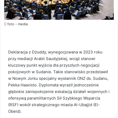
foto - media
Deklaracja z Dżuddy, wynegocjowana w 2023 roku
przy mediacji Arabii Saudyjskiej, wciąż stanowi
kluczowy punkt wyjścia dla przyszłych negocjacji
pokojowych w Sudanie. Takie stanowisko przedstawił
w Nowym Jorku specjalny wysłannik ONZ ds. Sudanu,
Pekka Haavisto. Dyplomata wyraził jednocześnie
głębokie zaniepokojenie eskalacją działań wojennych i
ofensywą paramilitarnych Sił Szybkiego Wsparcia
(RSF) wokół strategicznego miasta Al-Ubajjid (El-
Obeid).