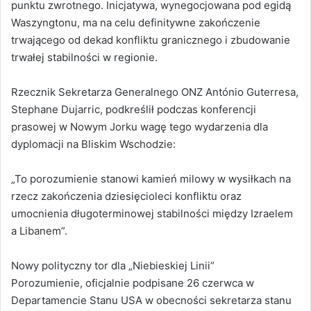
punktu zwrotnego. Inicjatywa, wynegocjowana pod egidą
Waszyngtonu, ma na celu definitywne zakończenie
trwającego od dekad konfliktu granicznego i zbudowanie
trwałej stabilności w regionie.
Rzecznik Sekretarza Generalnego ONZ António Guterresa,
Stephane Dujarric, podkreślił podczas konferencji
prasowej w Nowym Jorku wagę tego wydarzenia dla
dyplomacji na Bliskim Wschodzie:
„To porozumienie stanowi kamień milowy w wysiłkach na
rzecz zakończenia dziesięcioleci konfliktu oraz
umocnienia długoterminowej stabilności między Izraelem
a Libanem”.
Nowy polityczny tor dla „Niebieskiej Linii”
Porozumienie, oficjalnie podpisane 26 czerwca w
Departamencie Stanu USA w obecności sekretarza stanu