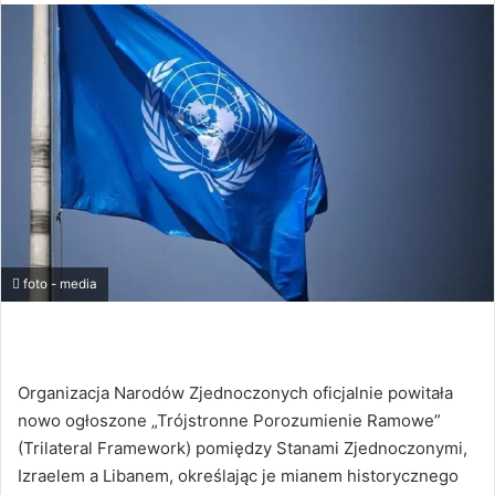
foto - media
Organizacja Narodów Zjednoczonych oficjalnie powitała
nowo ogłoszone „Trójstronne Porozumienie Ramowe”
(Trilateral Framework) pomiędzy Stanami Zjednoczonymi,
Izraelem a Libanem, określając je mianem historycznego