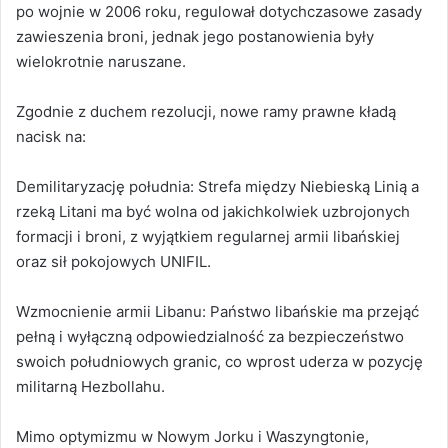
po wojnie w 2006 roku, regulował dotychczasowe zasady
zawieszenia broni, jednak jego postanowienia były
wielokrotnie naruszane.
Zgodnie z duchem rezolucji, nowe ramy prawne kładą
nacisk na:
Demilitaryzację południa: Strefa między Niebieską Linią a
rzeką Litani ma być wolna od jakichkolwiek uzbrojonych
formacji i broni, z wyjątkiem regularnej armii libańskiej
oraz sił pokojowych UNIFIL.
Wzmocnienie armii Libanu: Państwo libańskie ma przejąć
pełną i wyłączną odpowiedzialność za bezpieczeństwo
swoich południowych granic, co wprost uderza w pozycję
militarną Hezbollahu.
Mimo optymizmu w Nowym Jorku i Waszyngtonie,