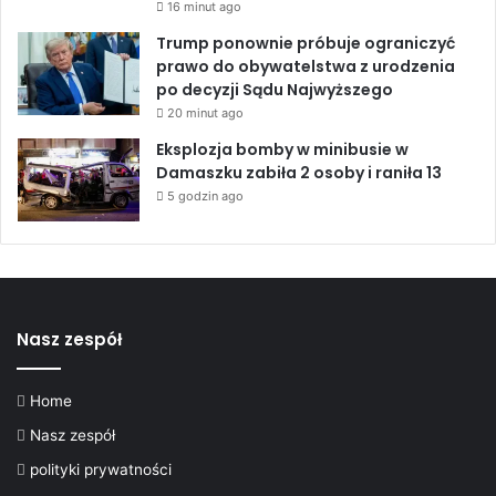
16 minut ago
Trump ponownie próbuje ograniczyć
prawo do obywatelstwa z urodzenia
po decyzji Sądu Najwyższego
20 minut ago
Eksplozja bomby w minibusie w
Damaszku zabiła 2 osoby i raniła 13
5 godzin ago
Nasz zespół
Home
Nasz zespół
polityki prywatności