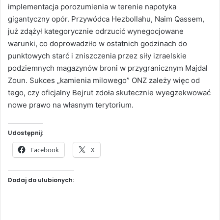
implementacja porozumienia w terenie napotyka
gigantyczny opór. Przywódca Hezbollahu, Naim Qassem,
już zdążył kategorycznie odrzucić wynegocjowane
warunki, co doprowadziło w ostatnich godzinach do
punktowych starć i zniszczenia przez siły izraelskie
podziemnych magazynów broni w przygranicznym Majdal
Zoun. Sukces „kamienia milowego” ONZ zależy więc od
tego, czy oficjalny Bejrut zdoła skutecznie wyegzekwować
nowe prawo na własnym terytorium.
Udostępnij:
Facebook
X
Dodaj do ulubionych: