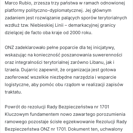
Marco Rubio, zrzesza trzy państwa w ramach odnowionej
platformy polityczno-dyplomatycznej. Jej głównym
zadaniem jest rozwiązanie palących sporów terytorialnych
wzdłuż tzw. Niebieskiej Linii – demarkacyjnej granicy
dzielącej de facto oba kraje od 2000 roku.
ONZ zadeklarowało pełne poparcie dla tej inicjatywy,
wskazując na konieczność poszanowania suwerenności
oraz integralności terytorialnej zarówno Libanu, jak i
Izraela. Dujarric zapewnił, że organizacja jest gotowa
zaoferować wszelkie niezbędne narzędzia i wsparcie
logistyczne, aby pomóc obu rządom w realizacji zapisów
traktatu.
Powrót do rezolucji Rady Bezpieczeństwa nr 1701
Kluczowym fundamentem nowo zawartego porozumienia
ramowego pozostaje ścisłe egzekwowanie Rezolucji Rady
Bezpieczeństwa ONZ nr 1701. Dokument ten, uchwalony