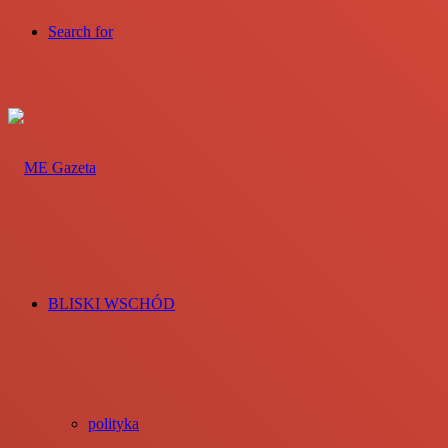
Search for
BLISKI WSCHÓD
polityka