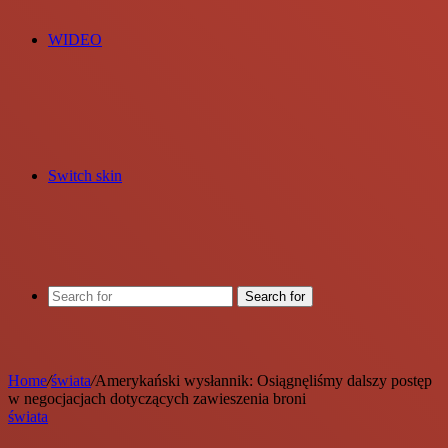
WIDEO
Switch skin
Search for
Home
/
świata
/
Amerykański wysłannik: Osiągnęliśmy dalszy postęp
w negocjacjach dotyczących zawieszenia broni
świata