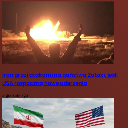
Iran grozi atakami na państwa Zatoki, jeśli
USA rozpoczną nowe uderzenia
2 godziny ago