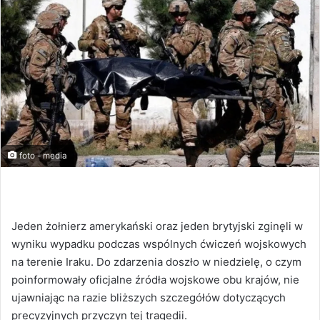
foto - media
Jeden żołnierz amerykański oraz jeden brytyjski zginęli w
wyniku wypadku podczas wspólnych ćwiczeń wojskowych
na terenie Iraku. Do zdarzenia doszło w niedzielę, o czym
poinformowały oficjalne źródła wojskowe obu krajów, nie
ujawniając na razie bliższych szczegółów dotyczących
precyzyjnych przyczyn tej tragedii.