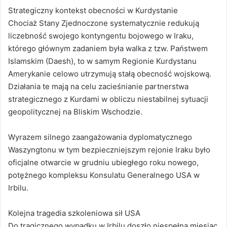
Strategiczny kontekst obecności w Kurdystanie
Chociaż Stany Zjednoczone systematycznie redukują
liczebność swojego kontyngentu bojowego w Iraku,
którego głównym zadaniem była walka z tzw. Państwem
Islamskim (Daesh), to w samym Regionie Kurdystanu
Amerykanie celowo utrzymują stałą obecność wojskową.
Działania te mają na celu zacieśnianie partnerstwa
strategicznego z Kurdami w obliczu niestabilnej sytuacji
geopolitycznej na Bliskim Wschodzie.
Wyrazem silnego zaangażowania dyplomatycznego
Waszyngtonu w tym bezpieczniejszym rejonie Iraku było
oficjalne otwarcie w grudniu ubiegłego roku nowego,
potężnego kompleksu Konsulatu Generalnego USA w
Irbilu.
Kolejna tragedia szkoleniowa sił USA
Do tragicznego wypadku w Irbilu doszło niespełna miesiąc