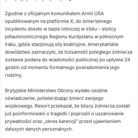
Zgodnie z oficjalnym komunikatem Armii USA
opublikowanym na platformie X, do śmiertelnego
incydentu doszło w bazie lotniczej w Irbilu – stolicy
półautonomicznego Regionu Kurdystanu w północnym
Iraku, gdzie stacjonują siły koalicyjne. Amerykańskie
dowództwo zaznaczyło, że tożsamość poległego żołnierza
zostanie podana do wiadomości publicznej po upływie 24
godzin od momentu formalnego powiadomienia jego
rodziny.
Brytyjskie Ministerstwo Obrony wydało osobne
oświadczenie, potwierdzając śmierć swojego
wojskowego. Resort przekazał, że bliscy żołnierza zostali
już poinformowani o tragedii i poprosili o uszanowanie
prywatności oraz „okres karencji” przed ujawnieniem
dalszych danych personalnych.