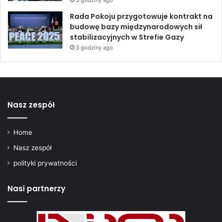
3 godziny ago
Rada Pokoju przygotowuje kontrakt na
budowę bazy międzynarodowych sił
stabilizacyjnych w Strefie Gazy
3 godziny ago
Nasz zespół
Home
Nasz zespół
polityki prywatności
Nasi partnerzy