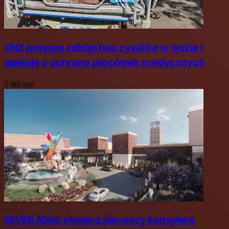
ONZ potępia zabójstwa cywilów w Gazie i
apeluje o ochronę placówek medycznych
5 dni ago
SEVEN Abha otwiera pierwszy kompleks