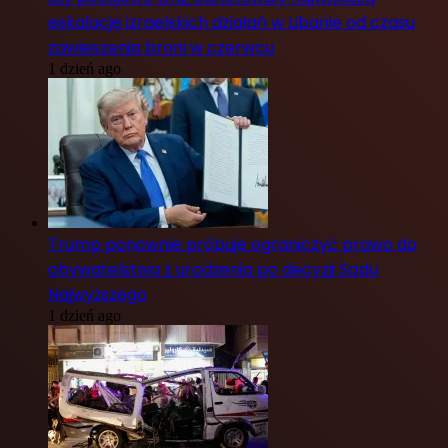
eskalację izraelskich działań w Libanie od czasu
zawieszenia broni w czerwcu
1 dzień ago
Trump ponownie próbuje ograniczyć prawo do
obywatelstwa z urodzenia po decyzji Sądu
Najwyższego
1 dzień ago