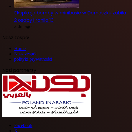
Eksplozja bomby w minibusie w Damaszku zabiła
2 osoby i raniła 13
2 dni ago
Nasz zespół
Home
Nasz zespół
polityki prywatności
Nasi partnerzy
Facebook
X