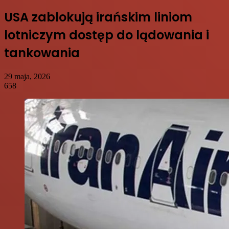
USA zablokują irańskim liniom
lotniczym dostęp do lądowania i
tankowania
29 maja, 2026
658