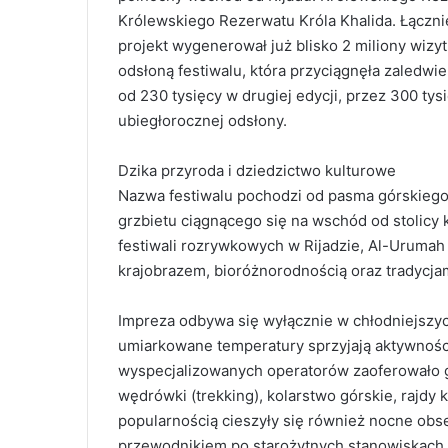
Królewskiego Rezerwatu Króla Khalida. Łączn
projekt wygenerował już blisko 2 miliony wiz
odsłoną festiwalu, która przyciągnęła zaledwie 
od 230 tysięcy w drugiej edycji, przez 300 tys
ubiegłorocznej odsłony.
Dzika przyroda i dziedzictwo kulturowe
Nazwa festiwalu pochodzi od pasma górskiego
grzbietu ciągnącego się na wschód od stolicy 
festiwali rozrywkowych w Rijadzie, Al-Urumah
krajobrazem, bioróżnorodnością oraz tradycja
Impreza odbywa się wyłącznie w chłodniejszych
umiarkowane temperatury sprzyjają aktywnośc
wyspecjalizowanych operatorów zaoferowało go
wędrówki (trekking), kolarstwo górskie, rajdy
popularnością cieszyły się również nocne obs
przewodnikiem po starożytnych stanowiskach ar