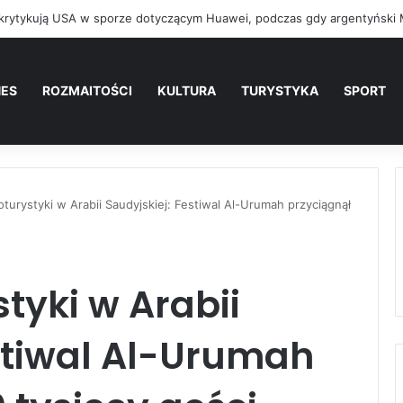
NES
ROZMAITOŚCI
KULTURA
TURYSTYKA
SPORT
turystyki w Arabii Saudyjskiej: Festiwal Al-Urumah przyciągnął
tyki w Arabii
stiwal Al-Urumah