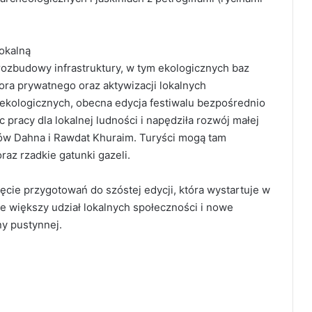
okalną
ozbudowy infrastruktury, w tym ekologicznych baz
ra prywatnego oraz aktywizacji lokalnych
ekologicznych, obecna edycja festiwalu bezpośrednio
 pracy dla lokalnej ludności i napędziła rozwój małej
ów Dahna i Rawdat Khuraim. Turyści mogą tam
raz rzadkie gatunki gazeli.
cie przygotowań do szóstej edycji, która wystartuje w
ze większy udział lokalnych społeczności i nowe
y pustynnej.