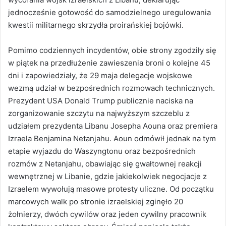
jednocześnie gotowość do samodzielnego uregulowania
kwestii militarnego skrzydła proirańskiej bojówki.
Pomimo codziennych incydentów, obie strony zgodziły się
w piątek na przedłużenie zawieszenia broni o kolejne 45
dni i zapowiedziały, że 29 maja delegacje wojskowe
wezmą udział w bezpośrednich rozmowach technicznych.
Prezydent USA Donald Trump publicznie naciska na
zorganizowanie szczytu na najwyższym szczeblu z
udziałem prezydenta Libanu Josepha Aouna oraz premiera
Izraela Benjamina Netanjahu. Aoun odmówił jednak na tym
etapie wyjazdu do Waszyngtonu oraz bezpośrednich
rozmów z Netanjahu, obawiając się gwałtownej reakcji
wewnętrznej w Libanie, gdzie jakiekolwiek negocjacje z
Izraelem wywołują masowe protesty uliczne. Od początku
marcowych walk po stronie izraelskiej zginęło 20
żołnierzy, dwóch cywilów oraz jeden cywilny pracownik