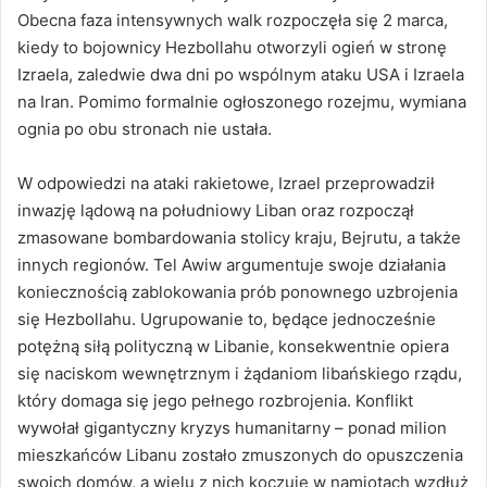
Obecna faza intensywnych walk rozpoczęła się 2 marca,
kiedy to bojownicy Hezbollahu otworzyli ogień w stronę
Izraela, zaledwie dwa dni po wspólnym ataku USA i Izraela
na Iran. Pomimo formalnie ogłoszonego rozejmu, wymiana
ognia po obu stronach nie ustała.
W odpowiedzi na ataki rakietowe, Izrael przeprowadził
inwazję lądową na południowy Liban oraz rozpoczął
zmasowane bombardowania stolicy kraju, Bejrutu, a także
innych regionów. Tel Awiw argumentuje swoje działania
koniecznością zablokowania prób ponownego uzbrojenia
się Hezbollahu. Ugrupowanie to, będące jednocześnie
potężną siłą polityczną w Libanie, konsekwentnie opiera
się naciskom wewnętrznym i żądaniom libańskiego rządu,
który domaga się jego pełnego rozbrojenia. Konflikt
wywołał gigantyczny kryzys humanitarny – ponad milion
mieszkańców Libanu zostało zmuszonych do opuszczenia
swoich domów, a wielu z nich koczuje w namiotach wzdłuż