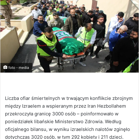
foto - media
Liczba ofiar śmiertelnych w trwającym konflikcie zbrojnym
między Izraelem a wspieranym przez Iran Hezbollahem
przekroczyła granicę 3000 osób – poinformowało w
poniedziałek libańskie Ministerstwo Zdrowia. Według
oficjalnego bilansu, w wyniku izraelskich nalotów zginęło
dotychczas 3020 osób, w tym 292 kobiety i 211 dzieci.