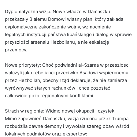
Dyplomatyczna wizja: Nowe władze w Damaszku
przekazały Białemu Domowi własny plan, który zakłada
dyplomatyczne zakończenie wojny, wzmocnienie
legalnych instytucji państwa libańskiego i dialog w sprawie
przyszłości arsenału Hezbollahu, a nie eskalację
przemocy.
Nowe priorytety: Choć podwładni al-Szaraa w przeszłości
walczyli jako rebelianci przeciwko Asadowi wspieranemu
przez Hezbollah, obecny rząd deklaruje, że nie zamierza
wyrównywać starych rachunków i chce pozostać
całkowicie poza regionalnymi konfliktami.
Strach w regionie: Widmo nowej okupacji i czystek
Mimo zapewnień Damaszku, wizja rzucona przez Trumpa
rozbudziła dawne demony i wywołała szereg obaw wśród
lokalnych podmiotów oraz ekspertów: