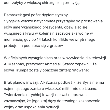
uderzałyby z większą chirurgiczną precyzją.
Damaszek gasi pożar dyplomatyczny
Syryjskie władze natychmiast przystąpiły do prostowania
słów amerykańskiego prezydenta, obawiając się
wciągnięcia kraju w kolejną niszczycielską wojnę w
momencie, gdy po 14 latach konfliktu wewnętrznego
próbuje on podnieść się z gruzów.
W oficjalnych wystąpieniach oraz w wywiadzie dla telewizji
Al Mashhad, prezydent Ahmad al-Szaraa zapewnił, że
słowa Trumpa zostały opacznie zinterpretowane:
Brak planów inwazji: Al-Szaraa podkreślił, że Syria nie ma
najmniejszego zamiaru wkraczać militarnie do Libanu.
Twierdzenia o rychłej inwazji nazwał nieprawdą,
zaznaczając, że jego kraj dąży do trwałego zakończenia
wojny oraz uspokojenia sytuacji.