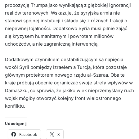
propozycję Trumpa jako wynikającą z głębokiej ignorancji
realiów terenowych. Wskazuje, że syryjska armia nie
stanowi spójnej instytucji i składa się z różnych frakcji o
niepewnej lojalności. Dodatkowo Syria musi pilnie zająć
się kryzysem humanitarnym i powrotem milionów
uchodźców, a nie zagraniczną interwencją.
Dodatkowym czynnikiem destabilizującym są napięcia
wokół Syrii pomiędzy Izraelem a Turcją, która pozostaje
głównym protektorem nowego rządu al-Szaraa. Oba te
kraje próbują obecnie ograniczać swoje strefy wpływów w
Damaszku, co sprawia, że jakikolwiek nieprzemyślany ruch
wojsk mógłby otworzyć kolejny front wielostronnego
konfliktu.
Udostępnij:
Facebook
X