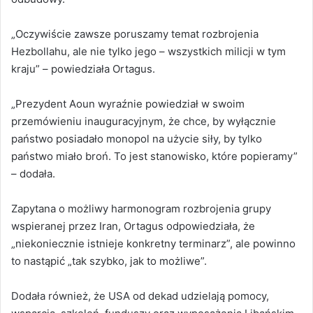
„Oczywiście zawsze poruszamy temat rozbrojenia
Hezbollahu, ale nie tylko jego – wszystkich milicji w tym
kraju” – powiedziała Ortagus.
„Prezydent Aoun wyraźnie powiedział w swoim
przemówieniu inauguracyjnym, że chce, by wyłącznie
państwo posiadało monopol na użycie siły, by tylko
państwo miało broń. To jest stanowisko, które popieramy”
– dodała.
Zapytana o możliwy harmonogram rozbrojenia grupy
wspieranej przez Iran, Ortagus odpowiedziała, że
„niekoniecznie istnieje konkretny terminarz”, ale powinno
to nastąpić „tak szybko, jak to możliwe”.
Dodała również, że USA od dekad udzielają pomocy,