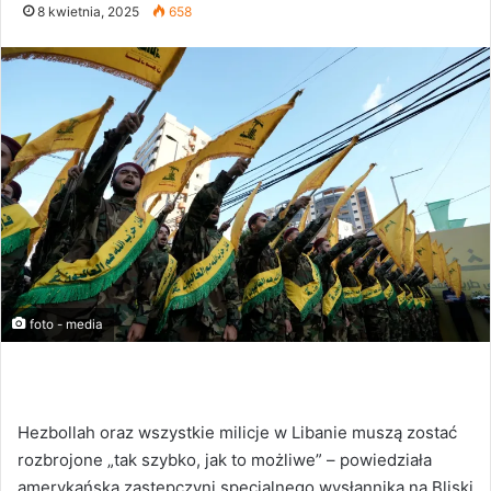
8 kwietnia, 2025
658
foto - media
Hezbollah oraz wszystkie milicje w Libanie muszą zostać
rozbrojone „tak szybko, jak to możliwe” – powiedziała
amerykańska zastępczyni specjalnego wysłannika na Bliski