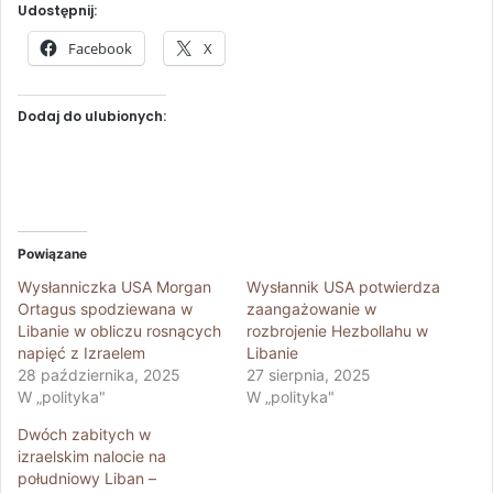
Udostępnij:
Facebook
X
Dodaj do ulubionych:
Powiązane
Wysłanniczka USA Morgan
Wysłannik USA potwierdza
Ortagus spodziewana w
zaangażowanie w
Libanie w obliczu rosnących
rozbrojenie Hezbollahu w
napięć z Izraelem
Libanie
28 października, 2025
27 sierpnia, 2025
W „polityka"
W „polityka"
Dwóch zabitych w
izraelskim nalocie na
południowy Liban –