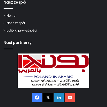
Nasz zespół
Home
Nasz zespół
polityki prywatności
Nasi partnerzy
Facebook
X
LinkedIn
YouTube