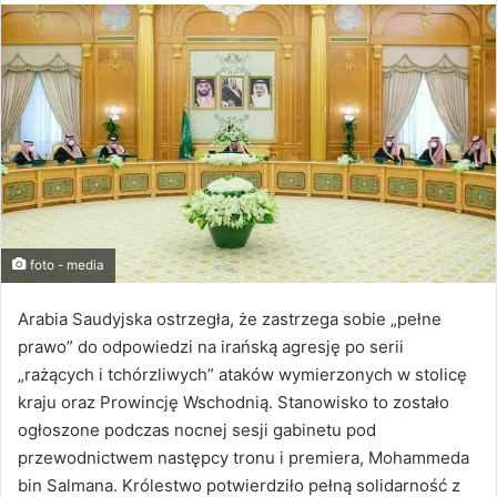
foto - media
Arabia Saudyjska ostrzegła, że zastrzega sobie „pełne
prawo” do odpowiedzi na irańską agresję po serii
„rażących i tchórzliwych” ataków wymierzonych w stolicę
kraju oraz Prowincję Wschodnią. Stanowisko to zostało
ogłoszone podczas nocnej sesji gabinetu pod
przewodnictwem następcy tronu i premiera, Mohammeda
bin Salmana. Królestwo potwierdziło pełną solidarność z