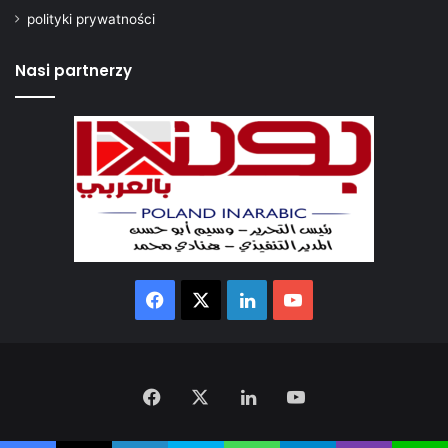
polityki prywatności
Nasi partnerzy
Facebook
X
LinkedIn
YouTube
Facebook
X
LinkedIn
YouTube