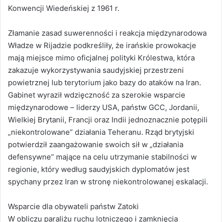
Konwencji Wiedeńskiej z 1961 r.
Złamanie zasad suwerenności i reakcja międzynarodowa
Władze w Rijadzie podkreśliły, że irańskie prowokacje
mają miejsce mimo oficjalnej polityki Królestwa, która
zakazuje wykorzystywania saudyjskiej przestrzeni
powietrznej lub terytorium jako bazy do ataków na Iran.
Gabinet wyraził wdzięczność za szerokie wsparcie
międzynarodowe – liderzy USA, państw GCC, Jordanii,
Wielkiej Brytanii, Francji oraz Indii jednoznacznie potępili
„niekontrolowane” działania Teheranu. Rząd brytyjski
potwierdził zaangażowanie swoich sił w „działania
defensywne” mające na celu utrzymanie stabilności w
regionie, który według saudyjskich dyplomatów jest
spychany przez Iran w stronę niekontrolowanej eskalacji.
Wsparcie dla obywateli państw Zatoki
W obliczu paraliżu ruchu lotniczego i zamknięcia