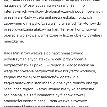
na agresję. W oświadczeniu wskazano, że mimo
intensywnych wysiłków dyplomatycznych podejmowanych
przez kraje Rady w celu uniknięcia eskalacji oraz ich
zapewnień o niewykorzystywaniu własnych terytoriów do
przeprowadzania ataków na Iran, Teheran kontynuował
operacje wojskowe wymierzone w liczne obiekty cywilne i
mieszkalne.
Rada Ministrów wezwała do natychmiastowego
powstrzymania tych ataków w celu przywrócenia
bezpieczeństwa i pokoju w regionie, kładąc nacisk na
wagę zachowania bezpieczeństwa korytarzy wodnych,
żeglugi morskiej oraz łańcuchów dostaw dla
zagwarantowania stabilności globalnych rynków energii.
Stabilność regionu Zatoki uznano nie tylko za kwestię
regionalną, ale za fundamentalny filar światowej
stabilności ekonomicznej. Rada wezwała również
społeczność międzynarodową do zdecydowanego