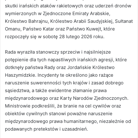
skutki irańskich ataków rakietowych oraz uderzeń dronów
wymierzonych w Zjednoczone Emiraty Arabskie,
Królestwo Bahrajnu, Królestwo Arabii Saudyjskiej, Sułtanat
Omanu, Państwo Katar oraz Państwo Kuwejt, które
rozpoczęły się w sobotę 28 lutego 2026 roku.
Rada wyraziła stanowczy sprzeciw i najsilniejsze
potępienie dla tych napastliwych irańskich agresji, które
dotknęły państwa Rady oraz Jordańskie Królestwo
Haszymidzkie. Incydenty te określono jako rażące
naruszenie suwerenności tych krajów i zasad dobrego
sąsiedztwa, a także ewidentne złamanie prawa
międzynarodowego oraz Karty Narodów Zjednoczonych.
Ministrowie podkreślili, że branie na cel cywilów oraz
obiektów cywilnych stanowi poważne naruszenie
międzynarodowego prawa humanitarnego, niezależnie od
podawanych pretekstów i uzasadnień.