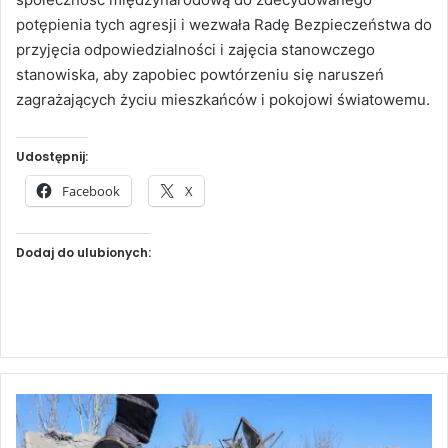
potępienia tych agresji i wezwała Radę Bezpieczeństwa do
przyjęcia odpowiedzialności i zajęcia stanowczego
stanowiska, aby zapobiec powtórzeniu się naruszeń
zagrażających życiu mieszkańców i pokojowi światowemu.
Udostępnij:
Facebook
X
Dodaj do ulubionych:
O
t
w