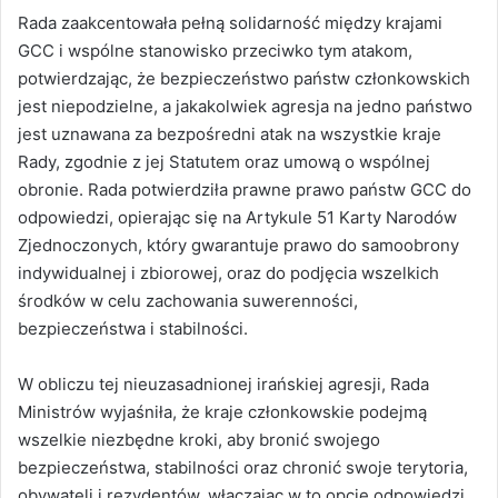
Rada zaakcentowała pełną solidarność między krajami
GCC i wspólne stanowisko przeciwko tym atakom,
potwierdzając, że bezpieczeństwo państw członkowskich
jest niepodzielne, a jakakolwiek agresja na jedno państwo
jest uznawana za bezpośredni atak na wszystkie kraje
Rady, zgodnie z jej Statutem oraz umową o wspólnej
obronie. Rada potwierdziła prawne prawo państw GCC do
odpowiedzi, opierając się na Artykule 51 Karty Narodów
Zjednoczonych, który gwarantuje prawo do samoobrony
indywidualnej i zbiorowej, oraz do podjęcia wszelkich
środków w celu zachowania suwerenności,
bezpieczeństwa i stabilności.
W obliczu tej nieuzasadnionej irańskiej agresji, Rada
Ministrów wyjaśniła, że kraje członkowskie podejmą
wszelkie niezbędne kroki, aby bronić swojego
bezpieczeństwa, stabilności oraz chronić swoje terytoria,
obywateli i rezydentów, włączając w to opcję odpowiedzi