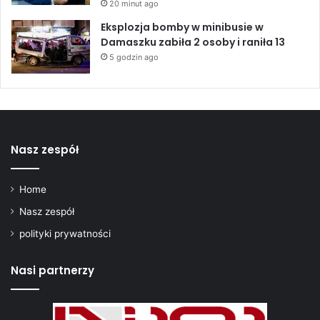
20 minut ago
Eksplozja bomby w minibusie w
Damaszku zabiła 2 osoby i raniła 13
5 godzin ago
Nasz zespół
Home
Nasz zespół
polityki prywatności
Nasi partnerzy