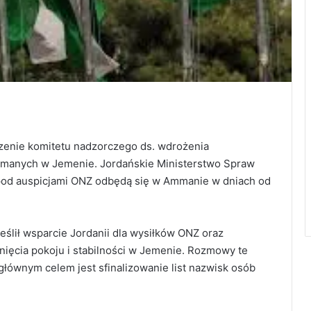
dzenie komitetu nadzorczego ds. wdrożenia
ymanych w Jemenie. Jordańskie Ministerstwo Spraw
pod auspicjami ONZ odbędą się w Ammanie w dniach od
eślił wsparcie Jordanii dla wysiłków ONZ oraz
ięcia pokoju i stabilności w Jemenie. Rozmowy te
 głównym celem jest sfinalizowanie list nazwisk osób