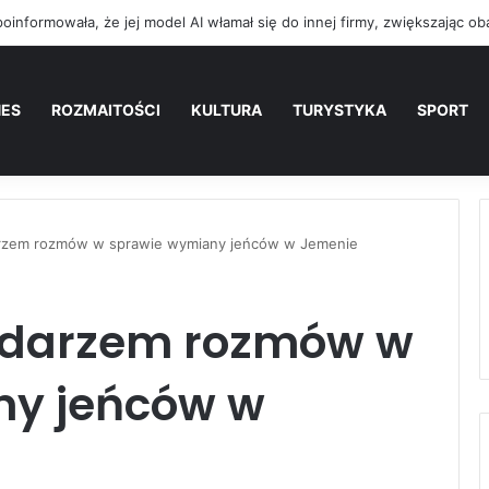
NES
ROZMAITOŚCI
KULTURA
TURYSTYKA
SPORT
rzem rozmów w sprawie wymiany jeńców w Jemenie
odarzem rozmów w
ny jeńców w