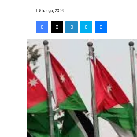
5 lutego, 2026
Facebook
X
LinkedIn
Skype
Messenger