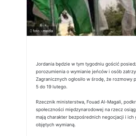
foto - media
Jordania będzie w tym tygodniu gościć posie
porozumienia o wymianie jeńców i osób zatrz
Zagranicznych ogłosiło w środę, że rozmowy 
5 do 19 lutego.
Rzecznik ministerstwa, Fouad Al-Magali, podkr
społeczności międzynarodowej na rzecz osiągn
mają charakter bezpośrednich negocjacji i ich
objętych wymianą.