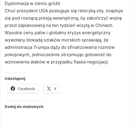
Dyplomacja w cieniu gróźb
Choć prezydent USA posługuje się retoryką siły, znajduje
się pod rosnącą presją wewnętrzną, by zakończyć wojnę
przed zaplanowaną na ten tydzień wizytą w Chinach.
Wysokie ceny paliw i globalny kryzys energetyczny
wywołany blokadą szlaków morskich sprawiają, że
administracja Trumpa dąży do sfinalizowania rozmów
pokojowych, jednocześnie utrzymując gotowość do
wznowienia ataków w przypadku fiaska negocjacji.
Udostępnij:
Facebook
X
Dodaj do ulubionych: