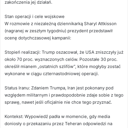
zakończenia jej działań.
Stan operacji i cele wojskowe
W rozmowie z niezależną dziennikarką Sharyl Attkisson
(nagranej w zeszłym tygodniu) prezydent przedstawił
ocenę dotychczasowej kampanii:
Stopień realizacji: Trump oszacował, że USA zniszczyły już
około 70 proc. wyznaczonych celów. Pozostałe 30 proc.
określił mianem „ostatnich szlifów”, które mogłyby zostać
wykonane w ciągu czternastodniowej operacji.
Status Iranu: Zdaniem Trumpa, Iran jest pokonany pod
względem militarnym i prawdopodobnie zdaje sobie z tego
sprawę, nawet jeśli oficjalnie nie chce tego przyznać.
Kontekst: Wypowiedź padła w momencie, gdy media
doniosły o przekazaniu przez Teheran odpowiedzi na