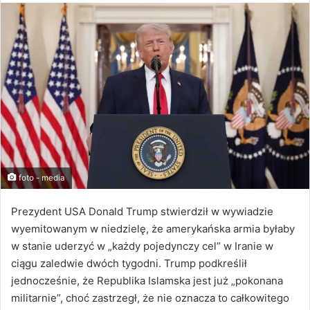
foto - media
Prezydent USA Donald Trump stwierdził w wywiadzie
wyemitowanym w niedzielę, że amerykańska armia byłaby
w stanie uderzyć w „każdy pojedynczy cel” w Iranie w
ciągu zaledwie dwóch tygodni. Trump podkreślił
jednocześnie, że Republika Islamska jest już „pokonana
militarnie”, choć zastrzegł, że nie oznacza to całkowitego