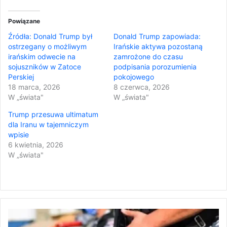
Powiązane
Źródła: Donald Trump był
Donald Trump zapowiada:
ostrzegany o możliwym
Irańskie aktywa pozostaną
irańskim odwecie na
zamrożone do czasu
sojuszników w Zatoce
podpisania porozumienia
Perskiej
pokojowego
18 marca, 2026
8 czerwca, 2026
W „świata"
W „świata"
Trump przesuwa ultimatum
dla Iranu w tajemniczym
wpisie
6 kwietnia, 2026
W „świata"
A
r