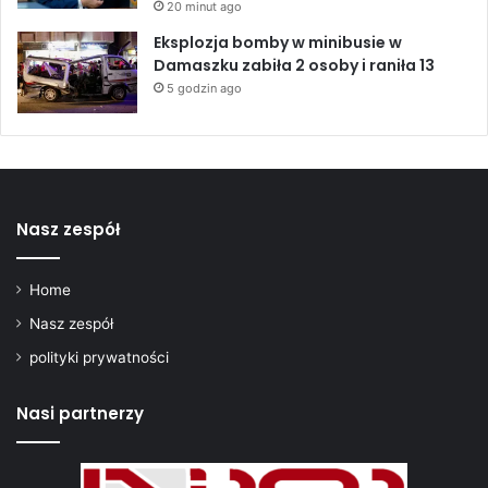
20 minut ago
Eksplozja bomby w minibusie w
Damaszku zabiła 2 osoby i raniła 13
5 godzin ago
Nasz zespół
Home
Nasz zespół
polityki prywatności
Nasi partnerzy