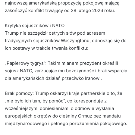
najnowszą amerykańską propozycję pokojową mającą
zakończyć konflikt trwający od 28 lutego 2026 roku.
Krytyka sojuszników i NATO
Trump nie szczędził ostrych słów pod adresem
tradycyjnych sojuszników Waszyngtonu, odnosząc się do
ich postawy w trakcie trwania konfliktu:
„Papierowy tygrys”: Takim mianem prezydent określił
sojusz NATO, zarzucając mu bezczynność i brak wsparcia
dla amerykańskich działań przeciwko Iranowi.
Brak pomocy: Trump oskarżył kraje partnerskie o to, że
„nie było ich tam, by pomóc”, co koresponduje z
wcześniejszymi doniesieniami o odmowie wysłania
europejskich okrętów do cieśniny Ormuz bez mandatu
międzynarodowego i pełnego porozumienia pokojowego.