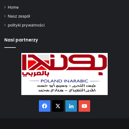
Home
Nasz zespół
polityki prywatności
Nasi partnerzy
Facebook
X
LinkedIn
YouTube