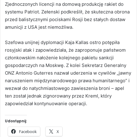
Zjednoczonych licencji na domową produkcję rakiet do
systemu Patriot. Zełenski podkreślił, że skuteczna obrona
przed balistycznymi pociskami Rosji bez stałych dostaw
amunicji z USA jest niemożliwa.
Szefowa unijnej dyplomacji Kaja Kallas ostro potępiła
rosyjski atak i zapowiedziała, że zaproponuje państwom
członkowskim nałożenie kolejnego pakietu sankcji
gospodarczych na Moskwę. Z kolei Sekretarz Generalny
ONZ Antonio Guterres nazwał uderzenia w cywilów „jawny
naruszeniem międzynarodowego prawa humanitarnego” i
wezwał do natychmiastowego zawieszenia broni – apel
ten został jednak zignorowany przez Kreml, który
zapowiedział kontynuowanie operacji.
Udostępnij:
Facebook
X