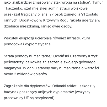
jako „najbardziej zmasowany atak wroga na stolicę”. Tymur
Tkaczenko, szef miejskiej administracji wojskowej,
przekazał tragiczny bilans: 27 osób zginęło, a 91 zostało
rannych. Dodatkowo w Krzywym Rogu rakieta uderzyła w
dzielnicę mieszkalną, raniąc dwie osoby.
Wskutek eksplozji ucierpiała również infrastruktura
pomocowa i dyplomatyczna:
Strata pomocy humanitarnej: Ukraiński Czerwony Krzyż
poświadczył całkowite zniszczenie swojego głównego
magazynu. W ogniu stanęły dary humanitarne o wartości
około 2 milionów dolarów.
Zagrożenie dla dyplomatów: Odłamki rakiet uszkodziły
budynek goszczący unijnych dyplomatów (wszyscy
pracownicy UE są bezpieczni).