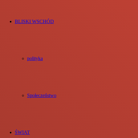
BLISKI WSCHÓD
polityka
Społeczeństwo
ŚWIAT