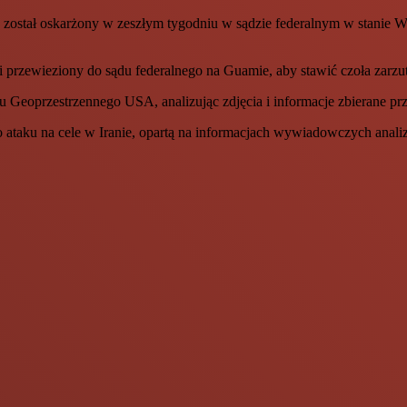
ostał oskarżony w zeszłym tygodniu w sądzie federalnym w stanie Wi
przewieziony do sądu federalnego na Guamie, aby stawić czoła zarzu
przestrzennego USA, analizując zdjęcia i informacje zbierane przez
 ataku na cele w Iranie, opartą na informacjach wywiadowczych analiz