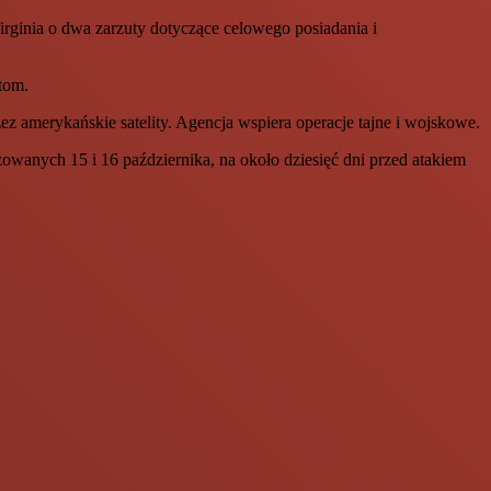
rginia o dwa zarzuty dotyczące celowego posiadania i
tom.
 amerykańskie satelity. Agencja wspiera operacje tajne i wojskowe.
owanych 15 i 16 października, na około dziesięć dni przed atakiem