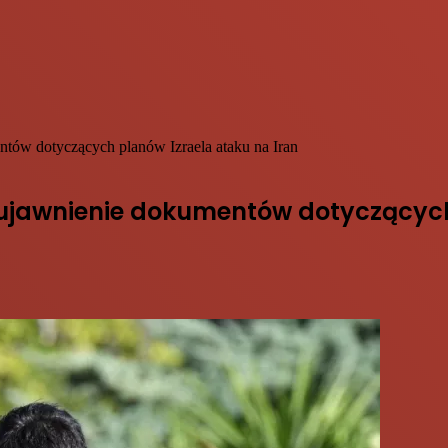
tów dotyczących planów Izraela ataku na Iran
ujawnienie dokumentów dotyczących