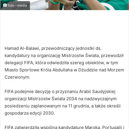
foto - media
Hamad Al-Balawi, przewodniczący jednostki ds.
kandydatury na organizację Mistrzostw Świata, przewodził
delegacji FIFA, która odwiedziła szereg obiektów, w tym
Miasto Sportowe Króla Abdullaha w Dżuddzie nad Morzem
Czerwonym.
FIFA podejmie decyzję o przyznaniu Arabii Saudyjskiej
organizacji Mistrzostw Świata 2034 na nadzwyczajnym
posiedzeniu zaplanowanym na 11 grudnia, a także określi
gospodarza edycji 2030.
FIFA zatwierdziła wspólną kandydaturę Maroka, Portugalii i