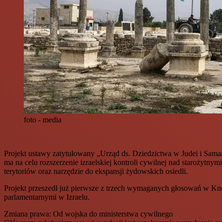
foto - media
Projekt ustawy zatytułowany „Urząd ds. Dziedzictwa w Judei i Samar
ma na celu rozszerzenie izraelskiej kontroli cywilnej nad starożytn
terytoriów oraz narzędzie do ekspansji żydowskich osiedli.
Projekt przeszedł już pierwsze z trzech wymaganych głosowań w Kne
parlamentarnymi w Izraelu.
Zmiana prawa: Od wojska do ministerstwa cywilnego