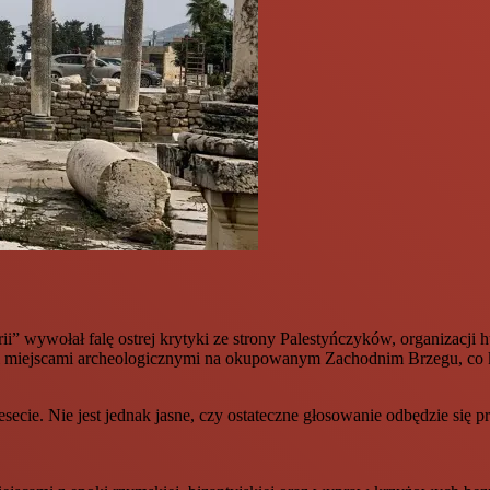
ii” wywołał falę ostrej krytyki ze strony Palestyńczyków, organizac
ymi miejscami archeologicznymi na okupowanym Zachodnim Brzegu, co kr
secie. Nie jest jednak jasne, czy ostateczne głosowanie odbędzie si