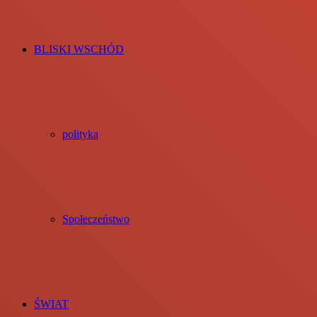
BLISKI WSCHÓD
polityka
Społeczeństwo
ŚWIAT