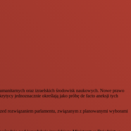
ji humanitarnych oraz izraelskich środowisk naukowych. Nowe prawo
ytycy jednoznacznie określają jako próbę de facto aneksji tych
ę przed rozwiązaniem parlamentu, związanym z planowanymi wyborami