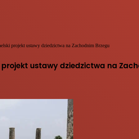
zraelski projekt ustawy dziedzictwa na Zachodnim Brzegu
ski projekt ustawy dziedzictwa na Za