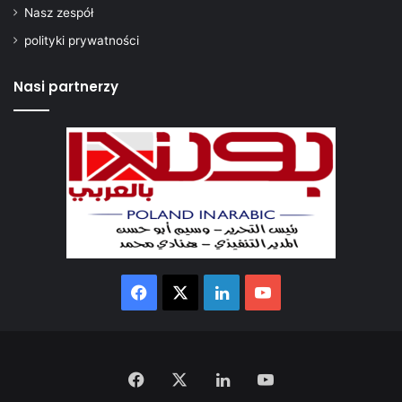
Nasz zespół
polityki prywatności
Nasi partnerzy
Facebook
X
LinkedIn
YouTube
Facebook
X
LinkedIn
YouTube