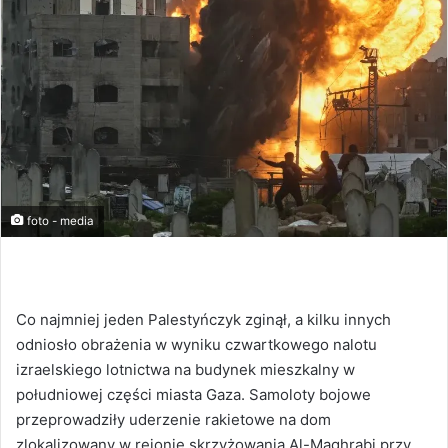
foto - media
Co najmniej jeden Palestyńczyk zginął, a kilku innych
odniosło obrażenia w wyniku czwartkowego nalotu
izraelskiego lotnictwa na budynek mieszkalny w
południowej części miasta Gaza. Samoloty bojowe
przeprowadziły uderzenie rakietowe na dom
zlokalizowany w rejonie skrzyżowania Al-Maghrabi przy